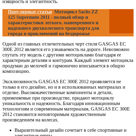
изящность и элегантность.
Популярные статьи
Мотоцикл Sachs ZZ
125 Supermoto 2011 - полный обзор и
характеристики легкого, маневренного и
надежного двухколесного транспорта для
города и приключений на бездорожье
Одной из главных отличительных черт стиля GASGAS EC
300E 2012 является его узнаваемость на дороге. Невозможно
спутать эту модель с другими мотоциклами благодаря ее
характерным деталям и контурам. Каждый элемент мотоцикла
продуман до мелочей и гармонично вписывается в общую
композицию.
Эксклюзивность GASGAS EC 300E 2012 проявляется не
только в его дизайне, но и в использованных материалах и
отделке. Высококачественные компоненты и детали,
применяемые при производстве, придают мотоциклу
уникальность и надежность. Благодаря инновационным
технологиям и современным материалам, GASGAS EC 300E
2012 становится неповторимым художественным
произведением на колесах.
Выразительный дизайн сочетает в себе спортивные и
элегантные черты