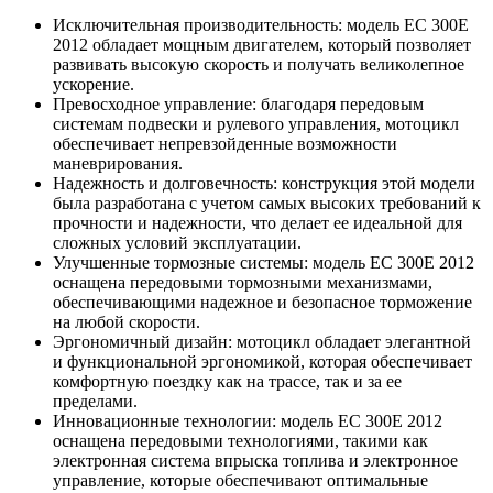
Исключительная производительность: модель EC 300E
2012 обладает мощным двигателем, который позволяет
развивать высокую скорость и получать великолепное
ускорение.
Превосходное управление: благодаря передовым
системам подвески и рулевого управления, мотоцикл
обеспечивает непревзойденные возможности
маневрирования.
Надежность и долговечность: конструкция этой модели
была разработана с учетом самых высоких требований к
прочности и надежности, что делает ее идеальной для
сложных условий эксплуатации.
Улучшенные тормозные системы: модель EC 300E 2012
оснащена передовыми тормозными механизмами,
обеспечивающими надежное и безопасное торможение
на любой скорости.
Эргономичный дизайн: мотоцикл обладает элегантной
и функциональной эргономикой, которая обеспечивает
комфортную поездку как на трассе, так и за ее
пределами.
Инновационные технологии: модель EC 300E 2012
оснащена передовыми технологиями, такими как
электронная система впрыска топлива и электронное
управление, которые обеспечивают оптимальные