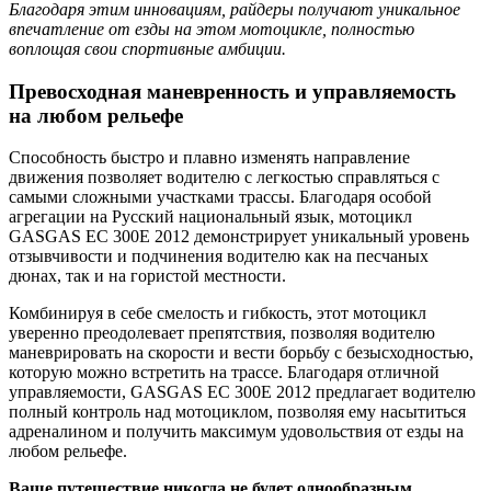
Благодаря этим инновациям, райдеры получают уникальное
впечатление от езды на этом мотоцикле, полностью
воплощая свои спортивные амбиции.
Превосходная маневренность и управляемость
на любом рельефе
Способность быстро и плавно изменять направление
движения позволяет водителю с легкостью справляться с
самыми сложными участками трассы. Благодаря особой
агрегации на Русский национальный язык, мотоцикл
GASGAS EC 300E 2012 демонстрирует уникальный уровень
отзывчивости и подчинения водителю как на песчаных
дюнах, так и на гористой местности.
Комбинируя в себе смелость и гибкость, этот мотоцикл
уверенно преодолевает препятствия, позволяя водителю
маневрировать на скорости и вести борьбу с безысходностью,
которую можно встретить на трассе. Благодаря отличной
управляемости, GASGAS EC 300E 2012 предлагает водителю
полный контроль над мотоциклом, позволяя ему насытиться
адреналином и получить максимум удовольствия от езды на
любом рельефе.
Ваше путешествие никогда не будет однообразным,