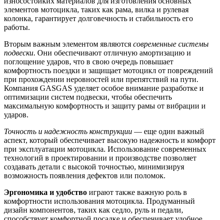
износостойких материалов для изготовления основных
элементов мотоцикла, таких как рама, вилка и рулевая
колонка, гарантирует долговечность и стабильность его
работы.
Вторым важным элементом являются
современные системы
подвески
. Они обеспечивают отличную амортизацию и
поглощение ударов, что в свою очередь повышает
комфортность поездки и защищает мотоцикл от повреждений
при прохождении неровностей или препятствий на пути.
Компания GASGAS уделяет особое внимание разработке и
оптимизации систем подвески, чтобы обеспечить
максимальную комфортность и защиту рамы от вибрации и
ударов.
Точность и надежность конструкции
— еще один важный
аспект, который обеспечивает высокую надежность и комфорт
при эксплуатации мотоцикла. Использование современных
технологий в проектировании и производстве позволяет
создавать детали с высокой точностью, минимизируя
возможность появления дефектов или поломок.
Эргономика и удобство
играют также важную роль в
комфортности использования мотоцикла. Продуманный
дизайн компонентов, таких как седло, руль и педали,
способствует комфортной посадке и обеспечивает удобное