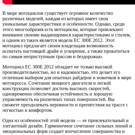
В мире мотоциклов существует огромное количество
различных моделей, каждая из которых имеет свои
уникальные характеристики и особенности. Однако, среди
этого многообразия есть мотоциклы, которые привлекают
внимание своими выдающимися характеристиками и стилем,
и одним из таких является модель EC 300E 2012. Этот
мотоцикл предлагает своим владельцам возможность
испытать настоящий драйв и ускорение, а также прокатиться
по самым неприступным трассам и бездорожью.
Мотоцикл EC 300E 2012 обладает не только высокой
производительностью, но и надежностью, что делает его
отличным выбором для опытных райдеров и новичков в мире
мотокросса. Сочетание мощного двигателя и легкой
конструкции позволяет достичь высоких скоростей,
одновременно обеспечивая устойчивость и хорошую
управляемость на различных типах поверхностей. Вы
сможете преодолевать неровности и препятствия на трассе с
легкостью и комфортом.
Одна из особенностей этой модели — ее привлекательный и
элегантный дизайн. Гармоничное сочетание сильных линий и
эмоциональных форм создает впечатление совершенства и