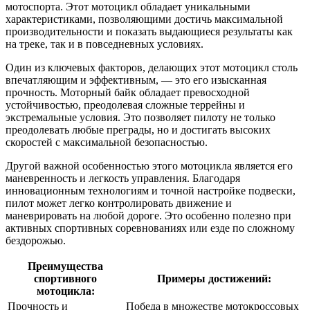
мотоспорта. Этот мотоцикл обладает уникальными
характеристиками, позволяющими достичь максимальной
производительности и показать выдающиеся результаты как
на треке, так и в повседневных условиях.
Один из ключевых факторов, делающих этот мотоцикл столь
впечатляющим и эффективным, — это его изысканная
прочность. Моторный байк обладает превосходной
устойчивостью, преодолевая сложные террейны и
экстремальные условия. Это позволяет пилоту не только
преодолевать любые преграды, но и достигать высоких
скоростей с максимальной безопасностью.
Другой важной особенностью этого мотоцикла является его
маневренность и легкость управления. Благодаря
инновационным технологиям и точной настройке подвески,
пилот может легко контролировать движение и
маневрировать на любой дороге. Это особенно полезно при
активных спортивных соревнованиях или езде по сложному
бездорожью.
Преимущества
спортивного
Примеры достижений:
мотоцикла:
Прочность и
Победа в множестве мотокроссовых