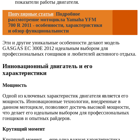
показатели работы двигателя.
Популярные статьи
Подробное
рассмотрение мотоцикла Yamaha YFM
700 R 2011 - особенности, характеристики
и обзор функциональности
Эти и другие уникальные особенности делают модель
GASGAS EC 300E 2012 идеальным выбором для
профессиональных гонщиков и любителей активного отдыха.
Инновационный двигатель и его
характеристики
Мощность
Одной из ключевых характеристик двигателя является его
мощность. Инновационные технологии, внедренные в
данном мотоцикле, позволяют достичь высокой мощности,
что делает его идеальным выбором для профессиональных
гонщиков и опытных райдеров.
Крутящий момент
Крутящий момент — еще одна важная характеристика