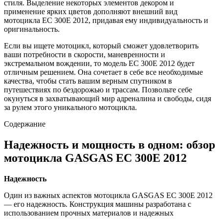
стиля. Выделение некоторых элементов декором и
применение ярких цветов дополняют внешний вид
мотоцикла EC 300E 2012, придавая ему индивидуальность и
оригинальность.
Если вы ищете мотоцикл, который сможет удовлетворить
ваши потребности в скорости, маневренности и
экстремальном вождении, то модель EC 300E 2012 будет
отличным решением. Она сочетает в себе все необходимые
качества, чтобы стать вашим верным спутником в
путешествиях по бездорожью и трассам. Позвольте себе
окунуться в захватывающий мир адреналина и свободы, сидя
за рулем этого уникального мотоцикла.
Содержание
Надежность и мощность в одном: обзор
мотоцикла GASGAS EC 300E 2012
Надежность
Один из важных аспектов мотоцикла GASGAS EC 300E 2012
— его надежность. Конструкция машины разработана с
использованием прочных материалов и надежных