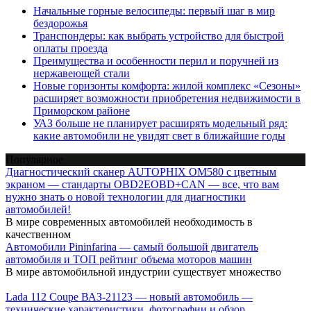
Начальные горные велосипеды: первый шаг в мир
бездорожья
Транспондеры: как выбрать устройство для быстрой
оплаты проезда
Преимущества и особенности перил и поручней из
нержавеющей стали
Новые горизонты комфорта: жилой комплекс «Сезоны»
расширяет возможности приобретения недвижимости в
Приморском районе
УАЗ больше не планирует расширять модельный ряд:
какие автомобили не увидят свет в ближайшие годы
Популярное
Диагностический сканер AUTOPHIX OM580 с цветным
экраном — стандарты OBD2EOBD+CAN — все, что вам
нужно знать о новой технологии для диагностики
автомобилей!
В мире современных автомобилей необходимость в
качественном
Автомобили Pininfarina — самый большой двигатель
автомобиля и ТОП рейтинг объема моторов машин
В мире автомобильной индустрии существует множество
Lada 112 Coupe ВАЗ-21123 — новый автомобиль —
технические характеристики, фотографии и обзор