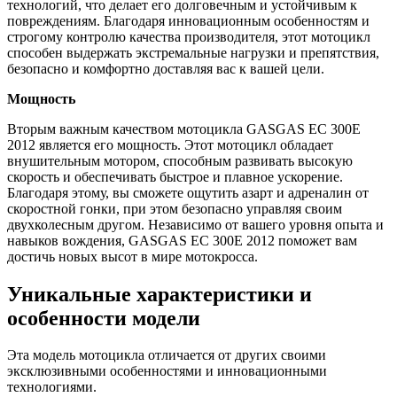
технологий, что делает его долговечным и устойчивым к
повреждениям. Благодаря инновационным особенностям и
строгому контролю качества производителя, этот мотоцикл
способен выдержать экстремальные нагрузки и препятствия,
безопасно и комфортно доставляя вас к вашей цели.
Мощность
Вторым важным качеством мотоцикла GASGAS EC 300E
2012 является его мощность. Этот мотоцикл обладает
внушительным мотором, способным развивать высокую
скорость и обеспечивать быстрое и плавное ускорение.
Благодаря этому, вы сможете ощутить азарт и адреналин от
скоростной гонки, при этом безопасно управляя своим
двухколесным другом. Независимо от вашего уровня опыта и
навыков вождения, GASGAS EC 300E 2012 поможет вам
достичь новых высот в мире мотокросса.
Уникальные характеристики и
особенности модели
Эта модель мотоцикла отличается от других своими
эксклюзивными особенностями и инновационными
технологиями.