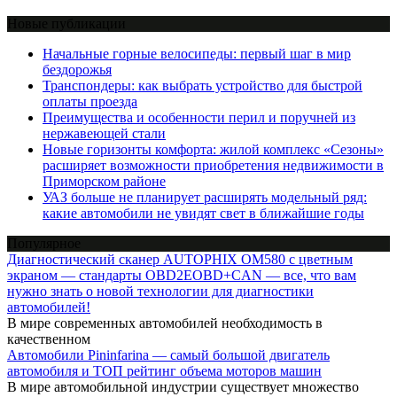
Новые публикации
Начальные горные велосипеды: первый шаг в мир
бездорожья
Транспондеры: как выбрать устройство для быстрой
оплаты проезда
Преимущества и особенности перил и поручней из
нержавеющей стали
Новые горизонты комфорта: жилой комплекс «Сезоны»
расширяет возможности приобретения недвижимости в
Приморском районе
УАЗ больше не планирует расширять модельный ряд:
какие автомобили не увидят свет в ближайшие годы
Популярное
Диагностический сканер AUTOPHIX OM580 с цветным
экраном — стандарты OBD2EOBD+CAN — все, что вам
нужно знать о новой технологии для диагностики
автомобилей!
В мире современных автомобилей необходимость в
качественном
Автомобили Pininfarina — самый большой двигатель
автомобиля и ТОП рейтинг объема моторов машин
В мире автомобильной индустрии существует множество