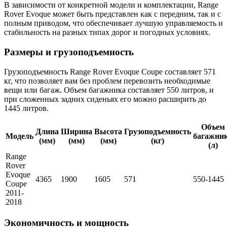
В зависимости от конкретной модели и комплектации, Range
Rover Evoque может быть представлен как с передним, так и с
полным приводом, что обеспечивает лучшую управляемость и
стабильность на разных типах дорог и погодных условиях.
Размеры и грузоподъемность
Грузоподъемность Range Rover Evoque Coupe составляет 571
кг, что позволяет вам без проблем перевозить необходимые
вещи или багаж. Объем багажника составляет 550 литров, и
при сложенных задних сиденьях его можно расширить до
1445 литров.
Объем
Длина
Ширина
Высота
Грузоподъемность
Модель
багажни
(мм)
(мм)
(мм)
(кг)
(л)
Range
Rover
Evoque
4365
1900
1605
571
550-1445
Coupe
2011-
2018
Экономичность и мощность