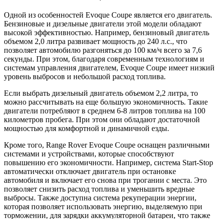
Одной из особенностей Evoque Coupe является его двигатель.
Бензиновые и дизельные двигатели этой модели обладают
высокой эффективностью. Например, бензиновый двигатель
объемом 2,0 литра развивает мощность до 240 л.с., что
позволяет автомобилю разгоняться до 100 км/ч всего за 7,6
секунды. При этом, благодаря современным технологиям и
системам управления двигателем, Evoque Coupe имеет низкий
уровень выбросов и небольшой расход топлива.
Если выбрать дизельный двигатель объемом 2,2 литра, то
можно рассчитывать на еще большую экономичность. Такие
двигатели потребляют в среднем 6-8 литров топлива на 100
километров пробега. При этом они обладают достаточной
мощностью для комфортной и динамичной езды.
Кроме того, Range Rover Evoque Coupe оснащен различными
системами и устройствами, которые способствуют
повышению его экономичности. Например, система Start-Stop
автоматически отключает двигатель при остановке
автомобиля и включает его снова при трогании с места. Это
позволяет снизить расход топлива и уменьшить вредные
выбросы. Также доступна система рекуперации энергии,
которая позволяет использовать энергию, выделяемую при
торможении, для зарядки аккумуляторной батареи, что также