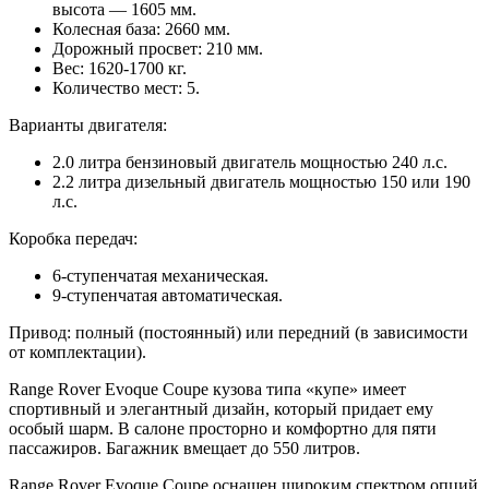
высота — 1605 мм.
Колесная база: 2660 мм.
Дорожный просвет: 210 мм.
Вес: 1620-1700 кг.
Количество мест: 5.
Варианты двигателя:
2.0 литра бензиновый двигатель мощностью 240 л.с.
2.2 литра дизельный двигатель мощностью 150 или 190
л.с.
Коробка передач:
6-ступенчатая механическая.
9-ступенчатая автоматическая.
Привод: полный (постоянный) или передний (в зависимости
от комплектации).
Range Rover Evoque Coupe кузова типа «купе» имеет
спортивный и элегантный дизайн, который придает ему
особый шарм. В салоне просторно и комфортно для пяти
пассажиров. Багажник вмещает до 550 литров.
Range Rover Evoque Coupe оснащен широким спектром опций