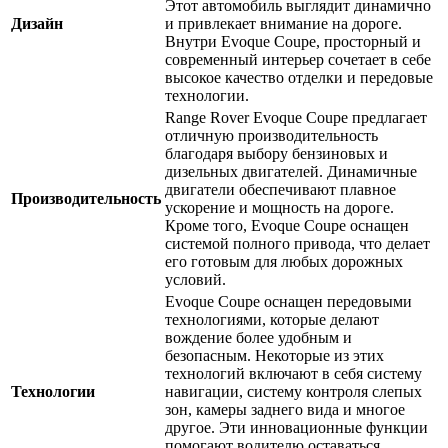
Этот автомобиль выглядит динамично
Дизайн
и привлекает внимание на дороге.
Внутри Evoque Coupe, просторный и
современный интерьер сочетает в себе
высокое качество отделки и передовые
технологии.
Range Rover Evoque Coupe предлагает
отличную производительность
благодаря выбору бензиновых и
дизельных двигателей. Динамичные
двигатели обеспечивают плавное
Производительность
ускорение и мощность на дороге.
Кроме того, Evoque Coupe оснащен
системой полного привода, что делает
его готовым для любых дорожных
условий.
Evoque Coupe оснащен передовыми
технологиями, которые делают
вождение более удобным и
безопасным. Некоторые из этих
технологий включают в себя систему
Технологии
навигации, систему контроля слепых
зон, камеры заднего вида и многое
другое. Эти инновационные функции
помогают водителю оставаться