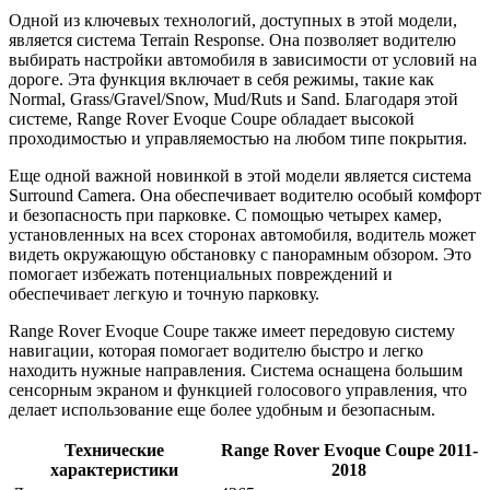
Одной из ключевых технологий, доступных в этой модели,
является система Terrain Response. Она позволяет водителю
выбирать настройки автомобиля в зависимости от условий на
дороге. Эта функция включает в себя режимы, такие как
Normal, Grass/Gravel/Snow, Mud/Ruts и Sand. Благодаря этой
системе, Range Rover Evoque Coupe обладает высокой
проходимостью и управляемостью на любом типе покрытия.
Еще одной важной новинкой в этой модели является система
Surround Camera. Она обеспечивает водителю особый комфорт
и безопасность при парковке. С помощью четырех камер,
установленных на всех сторонах автомобиля, водитель может
видеть окружающую обстановку с панорамным обзором. Это
помогает избежать потенциальных повреждений и
обеспечивает легкую и точную парковку.
Range Rover Evoque Coupe также имеет передовую систему
навигации, которая помогает водителю быстро и легко
находить нужные направления. Система оснащена большим
сенсорным экраном и функцией голосового управления, что
делает использование еще более удобным и безопасным.
Технические
Range Rover Evoque Coupe 2011-
характеристики
2018