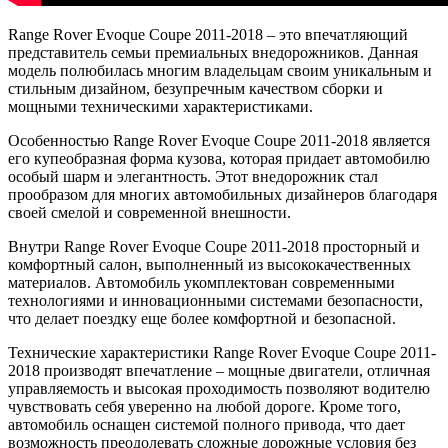
Range Rover Evoque Coupe 2011-2018 – это впечатляющий
представитель семьи премиальных внедорожников. Данная
модель полюбилась многим владельцам своим уникальным и
стильным дизайном, безупречным качеством сборки и
мощными техническими характеристиками.
Особенностью Range Rover Evoque Coupe 2011-2018 является
его купеобразная форма кузова, которая придает автомобилю
особый шарм и элегантность. Этот внедорожник стал
прообразом для многих автомобильных дизайнеров благодаря
своей смелой и современной внешности.
Внутри Range Rover Evoque Coupe 2011-2018 просторный и
комфортный салон, выполненный из высококачественных
материалов. Автомобиль укомплектован современными
технологиями и инновационными системами безопасности,
что делает поездку еще более комфортной и безопасной.
Технические характеристики Range Rover Evoque Coupe 2011-
2018 производят впечатление – мощные двигатели, отличная
управляемость и высокая проходимость позволяют водителю
чувствовать себя уверенно на любой дороге. Кроме того,
автомобиль оснащен системой полного привода, что дает
возможность преодолевать сложные дорожные условия без