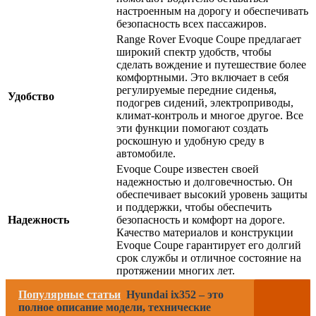
настроенным на дорогу и обеспечивать
безопасность всех пассажиров.
Range Rover Evoque Coupe предлагает
широкий спектр удобств, чтобы
сделать вождение и путешествие более
комфортными. Это включает в себя
регулируемые передние сиденья,
Удобство
подогрев сидений, электроприводы,
климат-контроль и многое другое. Все
эти функции помогают создать
роскошную и удобную среду в
автомобиле.
Evoque Coupe известен своей
надежностью и долговечностью. Он
обеспечивает высокий уровень защиты
и поддержки, чтобы обеспечить
Надежность
безопасность и комфорт на дороге.
Качество материалов и конструкции
Evoque Coupe гарантирует его долгий
срок службы и отличное состояние на
протяжении многих лет.
Популярные статьи
Hyundai ix352 – это
полное описание модели, технические