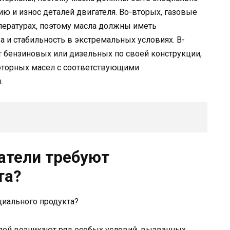
ию и износ деталей двигателя. Во-вторых, газовые
ературах, поэтому масла должны иметь
 и стабильность в экстремальных условиях. В-
от бензиновых или дизельных по своей конструкции,
оторных масел с соответствующими
.
атели требуют
та?
елей возникают ряд особых условий, вызванных