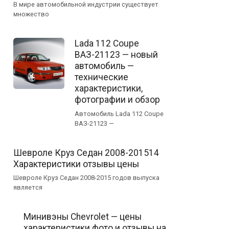
В мире автомобильной индустрии существует
множество
Lada 112 Coupe
ВАЗ-21123 — новый
автомобиль —
технические
характеристики,
фотографии и обзор
Автомобиль Lada 112 Coupe
ВАЗ-21123 —
Шевроле Круз Cедан 2008-201514
Характеристики отзывы цены
Шевроле Круз Седан 2008-2015 годов выпуска
является
Минивэны Chevrolet — цены
характеристики фото и отзывы на