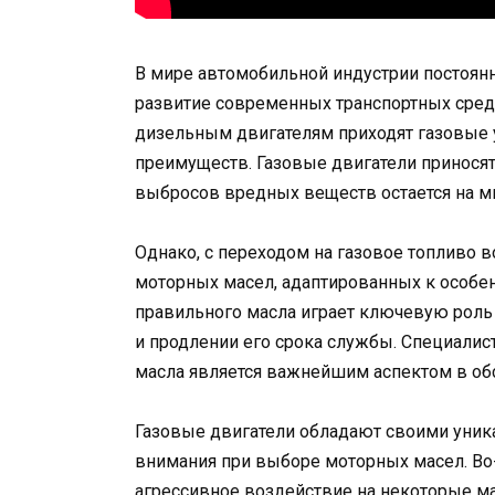
В мире автомобильной индустрии постоя
развитие современных транспортных сред
дизельным двигателям приходят газовые у
преимуществ. Газовые двигатели приносят
выбросов вредных веществ остается на м
Однако, с переходом на газовое топливо 
моторных масел, адаптированных к особен
правильного масла играет ключевую роль
и продлении его срока службы. Специалис
масла является важнейшим аспектом в об
Газовые двигатели обладают своими уник
внимания при выборе моторных масел. Во
агрессивное воздействие на некоторые м