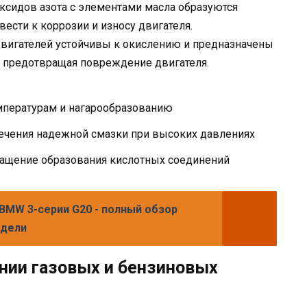
ксидов азота с элементами масла образуются
ести к коррозии и износу двигателя.
вигателей устойчивы к окислению и предназначены
, предотвращая повреждение двигателя.
мпературам и нагарообразованию
ечения надежной смазки при высоких давлениях
ращение образования кислотных соединений
BMW 3-серии G20 - полный обзор
одели
нии газовых и бензиновых