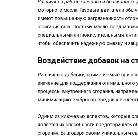
Различия в работе газового и бензинового 
моторного масла. Газовые двигатели обыч
имеют повышенную загрязненность отложе
сжигания газа. Поэтому масло, предназна
специальными антиокислительными, анти
чтобы обеспечить надежную смазку и защи
Воздействие добавок на с
Различные добавки, применяемые при экс
значение для поддержания оптимального у
процессы внутреннего сгорания, направл
минимизацию выбросов вредных веществ
Одним из ключевых аспектов, которые сл
является их способность предотвращать о
сгорания. Благодаря своим уникальным св