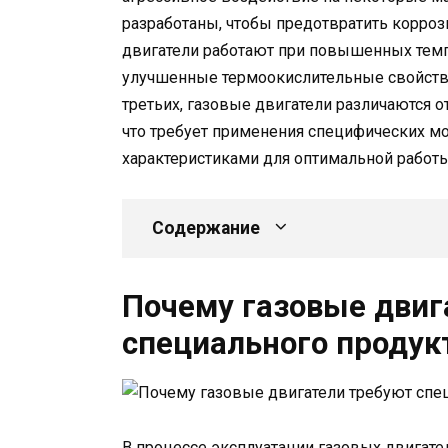
разработаны, чтобы предотвратить корроз
двигатели работают при повышенных темп
улучшенные термоокислительные свойства
третьих, газовые двигатели различаются 
что требует применения специфических м
характеристиками для оптимальной работы
Содержание
Почему газовые двиг
специального продук
В процессе эксплуатации газовых двигат