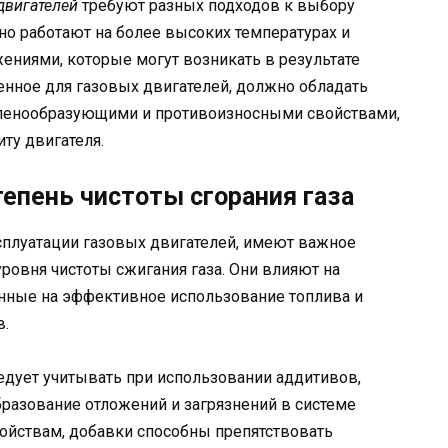
двигателей
требуют разных подходов к выбору
но работают на более высоких температурах и
ниями, которые могут возникать в результате
ченное для газовых двигателей, должно обладать
пенообразующими и противоизносными свойствами,
ту двигателя.
тепень чистоты сгорания газа
плуатации газовых двигателей, имеют важное
ровня чистоты сжигания газа. Они влияют на
енные на эффективное использование топлива и
.
едует учитывать при использовании аддитивов,
бразование отложений и загрязнений в системе
ойствам, добавки способны препятствовать