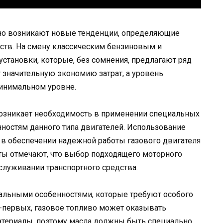
нно возникают новые тенденции, определяющие
ств. На смену классическим бензиновым и
становки, которые, без сомнения, предлагают ряд
 значительную экономию затрат, а уровень
инимальном уровне.
возникает необходимость в применении специальных
ностям данного типа двигателей. Использование
 в обеспечении надежной работы газового двигателя
ты отмечают, что выбор подходящего моторного
служивании транспортного средства.
альными особенностями, которые требуют особого
-первых, газовое топливо может оказывать
атериалы, поэтому масла должны быть специально