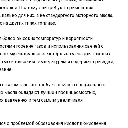
игателей. Поэтому они требуют применения
иально для них, а не стандартного моторного масла,
 на других типах топлива.
т более высоких температур и вероятности
ностями горения газов и использования свечей с
Поэтому специальные моторные масла для газовых
тью к высоким температурам и содержат присадки,
вание.
 сжатом газе, что требует от масла специальных
кие масла обладают лучшей проницаемостью,
х давлениях и тем самым увеличивая
тся с проблемой образования кислот и окисления