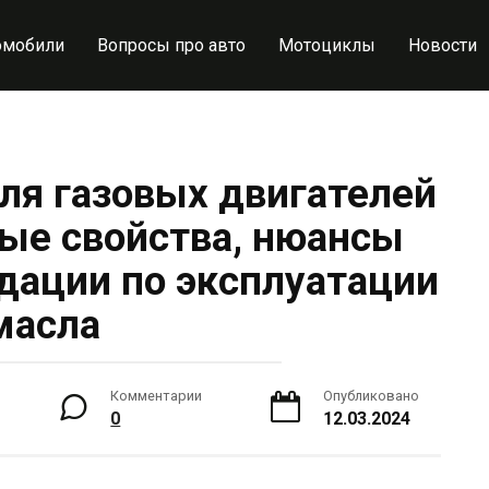
омобили
Вопросы про авто
Мотоциклы
Новости
ля газовых двигателей
ые свойства, нюансы
дации по эксплуатации
масла
Комментарии
Опубликовано
0
12.03.2024