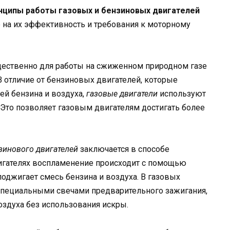
нципы работы газовых и бензиновых двигателей
на их эффективность и требования к моторному
ественно для работы на сжиженном природном газе
В отличие от бензиновых двигателей, которые
й бензина и воздуха,
газовые двигатели
используют
 Это позволяет газовым двигателям достигать более
нзинового двигателей
заключается в способе
игателях воспламенение происходит с помощью
 поджигает смесь бензина и воздуха. В газовых
специальными свечами предварительного зажигания,
здуха без использования искры.