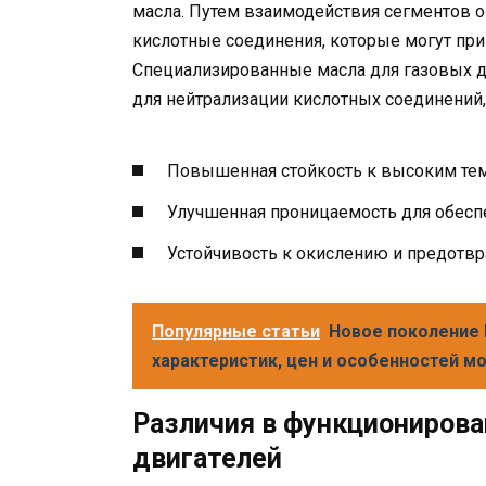
масла. Путем взаимодействия сегментов о
кислотные соединения, которые могут прив
Специализированные масла для газовых д
для нейтрализации кислотных соединений
Повышенная стойкость к высоким те
Улучшенная проницаемость для обесп
Устойчивость к окислению и предотв
Популярные статьи
Новое поколение 
характеристик, цен и особенностей м
Различия в функционирова
двигателей