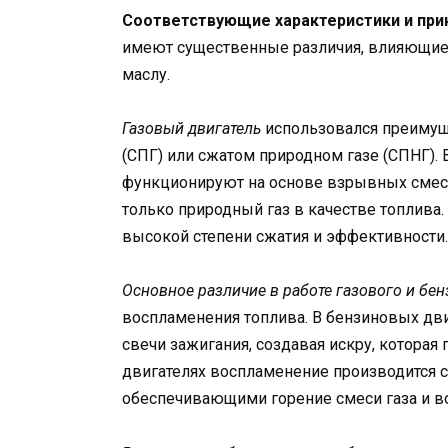
Соответствующие характеристики и при
имеют существенные различия, влияющие 
маслу.
Газовый двигатель
использовался преимущ
(СПГ) или сжатом природном газе (СПНГ). 
функционируют на основе взрывных смесе
только природный газ в качестве топлива.
высокой степени сжатия и эффективности.
Основное различие в работе газового и бе
воспламенения топлива. В бензиновых дв
свечи зажигания, создавая искру, которая
двигателях воспламенение производится 
обеспечивающими горение смеси газа и во