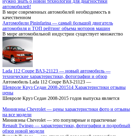
нужно знать о новой технологии для диагностики
автомобилей!
В мире современных автомобилей необходимость в
качественном
Автомобили Pininfarina — самый большой двигатель
автомобиля и ТОП рейтинг объема моторов машин
В мире автомобильной индустрии существует множество
Lada 112 Coupe ВАЗ-21123 — новый автомобиль —
технические характеристики, фотографии и обзор
Автомобиль Lada 112 Coupe ВАЗ-21123 —
Шевроле Круз Cедан 2008-201514 Характеристики отзывы
цены
Шевроле Круз Седан 2008-2015 годов выпуска является
Минивэны Chevrolet — цены характеристики фото и отзывы
на все модели
Минивэны Chevrolet — это популярные и практичные
Renault Twingo — характеристики, фотографии и подробный
обзор новой модели