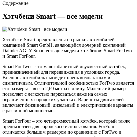
Содержание
Хэтчбеки Smart — все модели
Хэтчбеки Smart представлены на рынке автомобилей
компанией Smart GmbH, являющейся дочерней компанией
Daimler AG. У Smart есть две модели хэтчбеков: Smart ForTwo
и Smart ForFour.
Smart ForTwo – это малогабаритный двухместный хэтчбек,
предназначенный для передвижения в условиях города.
Внешне автомобиль выглядит очень компактным и
симпатичным. Отличительной особенностью ForTwo является
его размеры – всего 2,69 метра в длину. Маленький размер
позволяет с легкостью парковаться даже на самых
ограниченных городских участках. Варианты двигателей
включают бензиновый, дизельный и электрический варианты
с различной мощностью.
Smart ForFour – это четырехместный хэтчбек, который также
предназначен для городского использования. ForFour
отличается большим размером по сравнению с ForTwo и