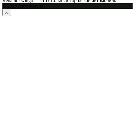
Renault Twingo — это стильный городской автомобиль
© 2026 Авторемонт