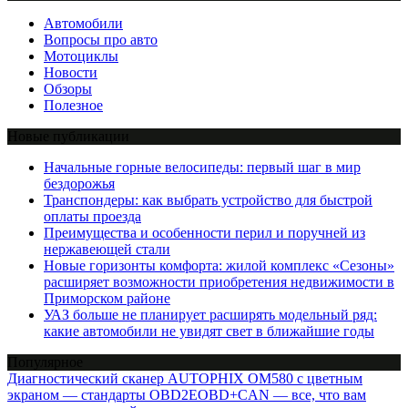
Автомобили
Вопросы про авто
Мотоциклы
Новости
Обзоры
Полезное
Новые публикации
Начальные горные велосипеды: первый шаг в мир
бездорожья
Транспондеры: как выбрать устройство для быстрой
оплаты проезда
Преимущества и особенности перил и поручней из
нержавеющей стали
Новые горизонты комфорта: жилой комплекс «Сезоны»
расширяет возможности приобретения недвижимости в
Приморском районе
УАЗ больше не планирует расширять модельный ряд:
какие автомобили не увидят свет в ближайшие годы
Популярное
Диагностический сканер AUTOPHIX OM580 с цветным
экраном — стандарты OBD2EOBD+CAN — все, что вам