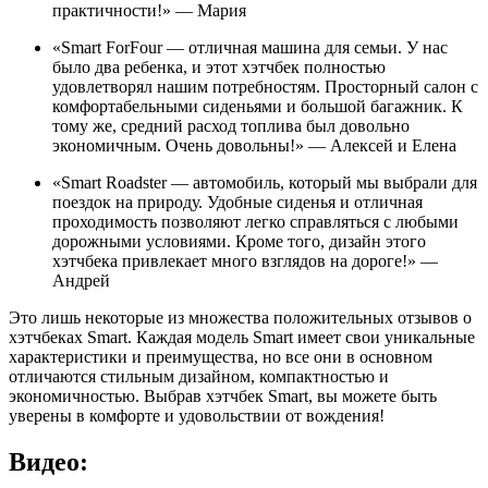
практичности!» — Мария
«Smart ForFour — отличная машина для семьи. У нас
было два ребенка, и этот хэтчбек полностью
удовлетворял нашим потребностям. Просторный салон с
комфортабельными сиденьями и большой багажник. К
тому же, средний расход топлива был довольно
экономичным. Очень довольны!» — Алексей и Елена
«Smart Roadster — автомобиль, который мы выбрали для
поездок на природу. Удобные сиденья и отличная
проходимость позволяют легко справляться с любыми
дорожными условиями. Кроме того, дизайн этого
хэтчбека привлекает много взглядов на дороге!» —
Андрей
Это лишь некоторые из множества положительных отзывов о
хэтчбеках Smart. Каждая модель Smart имеет свои уникальные
характеристики и преимущества, но все они в основном
отличаются стильным дизайном, компактностью и
экономичностью. Выбрав хэтчбек Smart, вы можете быть
уверены в комфорте и удовольствии от вождения!
Видео: