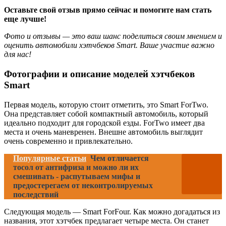
Оставьте свой отзыв прямо сейчас и помогите нам стать
еще лучше!
Фото и отзывы — это ваш шанс поделиться своим мнением и
оценить автомобили хэтчбеков Smart. Ваше участие важно
для нас!
Фотографии и описание моделей хэтчбеков
Smart
Первая модель, которую стоит отметить, это Smart ForTwo.
Она представляет собой компактный автомобиль, который
идеально подходит для городской езды. ForTwo имеет два
места и очень маневренен. Внешне автомобиль выглядит
очень современно и привлекательно.
Популярные статьи
Чем отличается
тосол от антифриза и можно ли их
смешивать - распутываем мифы и
предостерегаем от неконтролируемых
последствий
Следующая модель — Smart ForFour. Как можно догадаться из
названия, этот хэтчбек предлагает четыре места. Он станет