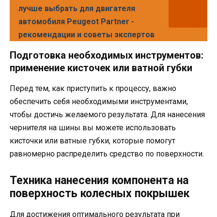
лучше выбрать для двигателя
автомобиля Peugeot Partner -
рекомендации и советы экспертов
Подготовка необходимых инструментов:
применение кисточек или ватной губки
Перед тем, как приступить к процессу, важно
обеспечить себя необходимыми инструментами,
чтобы достичь желаемого результата. Для нанесения
чернителя на шины вы можете использовать
кисточки или ватные губки, которые помогут
равномерно распределить средство по поверхности.
Техника нанесения компонента на
поверхность колесных покрышек
Для достижения оптимального результата при