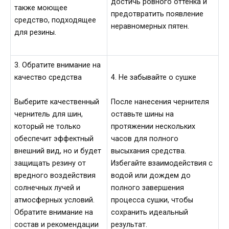
достичь ровного оттенка и
также моющее
предотвратить появление
средство, подходящее
неравномерных пятен.
для резины.
3. Обратите внимание на
качество средства
4. Не забывайте о сушке
Выберите качественный
После нанесения чернителя
чернитель для шин,
оставьте шины на
который не только
протяжении нескольких
обеспечит эффектный
часов для полного
внешний вид, но и будет
высыхания средства.
защищать резину от
Избегайте взаимодействия с
вредного воздействия
водой или дождем до
солнечных лучей и
полного завершения
атмосферных условий.
процесса сушки, чтобы
Обратите внимание на
сохранить идеальный
состав и рекомендации
результат.