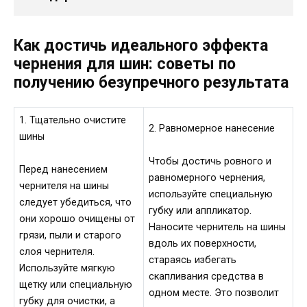
Как достичь идеального эффекта
чернения для шин: советы по
получению безупречного результата
1. Тщательно очистите
2. Равномерное нанесение
шины
Чтобы достичь ровного и
Перед нанесением
равномерного чернения,
чернителя на шины
используйте специальную
следует убедиться, что
губку или аппликатор.
они хорошо очищены от
Наносите чернитель на шины
грязи, пыли и старого
вдоль их поверхности,
слоя чернителя.
стараясь избегать
Используйте мягкую
скапливания средства в
щетку или специальную
одном месте. Это позволит
губку для очистки, а