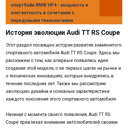
спортбайк BMW HP4 - мощность и
элегантность в сочетании с
передовыми технологиями
История эволюции Audi TT RS Coupe
Этот раздел посвящен истории развития знаменитого
спортивного автомобиля Audi TT RS Coupe. Здесь мы
расскажем о том, как впервые появилась идея
создания этой модели, о ее первых шагах на рынке и
о технических инновациях, которые внедрялись в
течение последних лет. Также мы рассмотрим
эволюцию дизайна и основные характеристики
каждого поколения этого спортивного автомобиля.
Начиная с момента своего появления, Audi TT RS
Coupe привлекал внимание автолюбителей своими