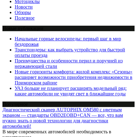
Мотоциклы
Новости
Обзоры
Полезное
Новые публикации
Начальные горные велосипеды: первый шаг в мир
бездорожья
Транспондеры: как выбрать устройство для быстрой
оплаты проезда
Преимущества и особенности перил и поручней из
нержавеющей стали
Новые горизонты комфорта: жилой комплекс «Сезоны»
расширяет возможности приобретения недвижимости в
Приморском районе
УАЗ больше не планирует расширять модельный ряд:
какие автомобили не увидят свет в ближайшие годы
Популярное
Диагностический сканер AUTOPHIX OM580 с цветным
экраном — стандарты OBD2EOBD+CAN — все, что вам
нужно знать о новой технологии для диагностики
автомобилей!
В мире современных автомобилей необходимость в