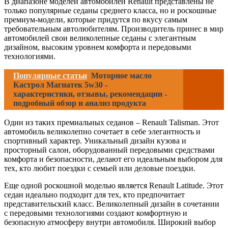
В диапазоне моделей автомобилей Renault представлены не
только популярные седаны среднего класса, но и роскошные
премиум-модели, которые придутся по вкусу самым
требовательным автолюбителям. Производитель принес в мир
автомобилей свои великолепные седаны с элегантным
дизайном, высоким уровнем комфорта и передовыми
технологиями.
Популярные статьи
Моторное масло
Кастрол Магнатек 5w30 -
характеристики, отзывы, рекомендации -
подробный обзор и анализ продукта
Один из таких премиальных седанов – Renault Talisman. Этот
автомобиль великолепно сочетает в себе элегантность и
спортивный характер. Уникальный дизайн кузова и
просторный салон, оборудованный передовыми средствами
комфорта и безопасности, делают его идеальным выбором для
тех, кто любит поездки с семьей или деловые поездки.
Еще одной роскошной моделью является Renault Latitude. Этот
седан идеально подходит для тех, кто предпочитает
представительский класс. Великолепный дизайн в сочетании
с передовыми технологиями создают комфортную и
безопасную атмосферу внутри автомобиля. Широкий выбор