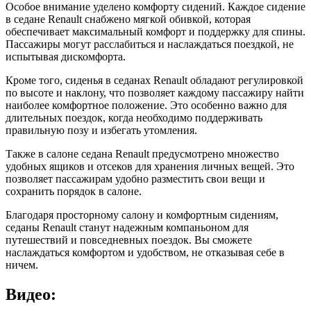
Особое внимание уделено комфорту сидений. Каждое сидение
в седане Renault снабжено мягкой обивкой, которая
обеспечивает максимальный комфорт и поддержку для спины.
Пассажиры могут расслабиться и наслаждаться поездкой, не
испытывая дискомфорта.
Кроме того, сиденья в седанах Renault обладают регулировкой
по высоте и наклону, что позволяет каждому пассажиру найти
наиболее комфортное положение. Это особенно важно для
длительных поездок, когда необходимо поддерживать
правильную позу и избегать утомления.
Также в салоне седана Renault предусмотрено множество
удобных ящиков и отсеков для хранения личных вещей. Это
позволяет пассажирам удобно разместить свои вещи и
сохранить порядок в салоне.
Благодаря просторному салону и комфортным сидениям,
седаны Renault станут надежным компаньоном для
путешествий и повседневных поездок. Вы сможете
наслаждаться комфортом и удобством, не отказывая себе в
ничем.
Видео: