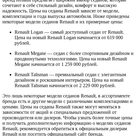
сочетают в себе стильный дизайн, комфорт и высокую
надежность. Цены на седаны Renault зависят от модели,
комплектации и года выпуска автомобиля. Ниже приведены
некоторые модели седанов Renault и их примерные цены:
Renault Logan — самый доступный седан от Renault.
Цена на новый Renault Logan начинается от 619 000
рублей.
Renault Megane — седан с более спортивным дизайном и
продвинутыми технологиями. Цена на новый Renault
Megane начинается от 1 259 000 рублей.
Renault Talisman — премиальный седан с элегантным
дизайном и роскошным интерьером. Цена на новый
Renault Talisman начинается от 2 229 000 рублей.
Это лишь некоторые модели седанов Renault, в ассортименте
бренда есть и другие модели с различными комплектациями и
ценами. Цены на седаны Renault также могут меняться в
зависимости от акций и специальных предложений от
производителя или дилеров. Чтобы узнать более точные цены
и получить дополнительную информацию о моделях седанов
Renault, рекомендуется обратиться к официальным дилерам
Renault или посетить официальный сайт бренда.