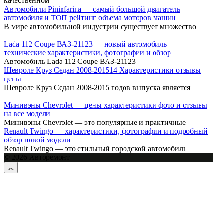
качественном
Автомобили Pininfarina — самый большой двигатель
автомобиля и ТОП рейтинг объема моторов машин
В мире автомобильной индустрии существует множество
Lada 112 Coupe ВАЗ-21123 — новый автомобиль —
технические характеристики, фотографии и обзор
Автомобиль Lada 112 Coupe ВАЗ-21123 —
Шевроле Круз Cедан 2008-201514 Характеристики отзывы
цены
Шевроле Круз Седан 2008-2015 годов выпуска является
Минивэны Chevrolet — цены характеристики фото и отзывы
на все модели
Минивэны Chevrolet — это популярные и практичные
Renault Twingo — характеристики, фотографии и подробный
обзор новой модели
Renault Twingo — это стильный городской автомобиль
© 2026 Авторемонт