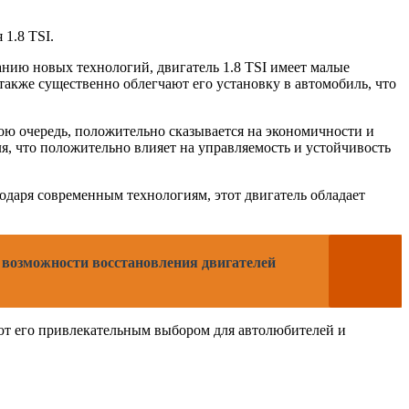
1.8 TSI.
анию новых технологий, двигатель 1.8 TSI имеет малые
также существенно облегчают его установку в автомобиль, что
ою очередь, положительно сказывается на экономичности и
, что положительно влияет на управляемость и устойчивость
годаря современным технологиям, этот двигатель обладает
 возможности восстановления двигателей
ают его привлекательным выбором для автолюбителей и