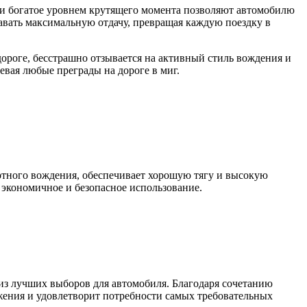
ь и богатое уровнем крутящего момента позволяют автомобилю
давать максимальную отдачу, превращая каждую поездку в
 дороге, бесстрашно отзывается на активный стиль вождения и
евая любые преграды на дороге в миг.
ртного вождения, обеспечивает хорошую тягу и высокую
 экономичное и безопасное использование.
из лучших выборов для автомобиля. Благодаря сочетанию
жения и удовлетворит потребности самых требовательных