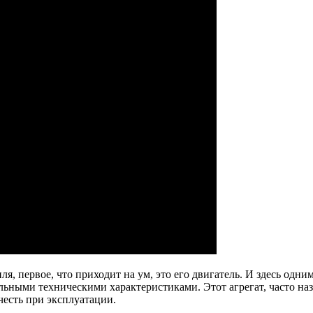
ля, первое, что приходит на ум, это его двигатель. И здесь од
льными техническими характеристиками. Этот агрегат, часто на
честь при эксплуатации.