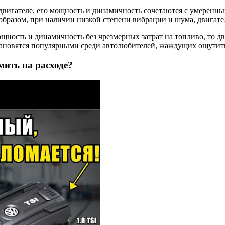
игателе, его мощность и динамичность сочетаются с умеренным
 образом, при наличии низкой степени вибрации и шума, двигат
ность и динамичность без чрезмерных затрат на топливо, то дв
тановятся популярными среди автолюбителей, жаждущих ощутит
мить на расходе?