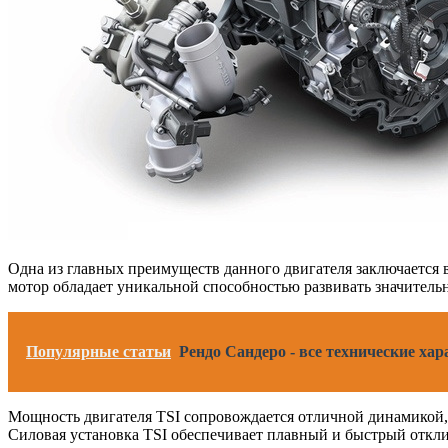
Одна из главных преимуществ данного двигателя заключается 
мотор обладает уникальной способностью развивать значительну
Популярные статьи
Рендо Сандеро - все технические ха
Мощность двигателя TSI сопровождается отличной динамикой, 
Силовая установка TSI обеспечивает плавный и быстрый откли