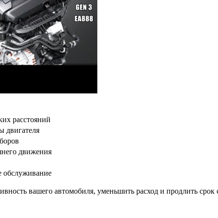
ких расстояний
ы двигателя
иборов
шнего движения
е обслуживание
вность вашего автомобиля, уменьшить расход и продлить срок 