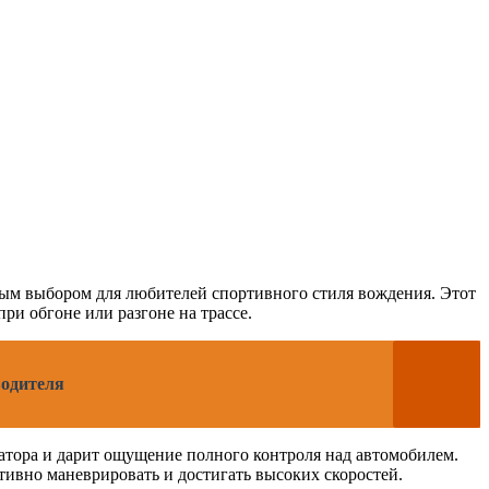
ным выбором для любителей спортивного стиля вождения. Этот
ри обгоне или разгоне на трассе.
водителя
атора и дарит ощущение полного контроля над автомобилем.
тивно маневрировать и достигать высоких скоростей.