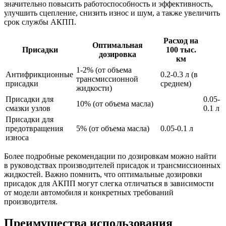
значительно повысить работоспособность и эффективность,
улучшить сцепление, снизить износ и шум, а также увеличить
срок службы АКПП.
Расход на
Оптимальная
Присадки
100 тыс.
дозировка
км
1-2% (от объема
Антифрикционные
0.2-0.3 л (в
трансмиссионной
присадки
среднем)
жидкости)
Присадки для
0.05-
10% (от объема масла)
смазки узлов
0.1 л
Присадки для
предотвращения
5% (от объема масла)
0.05-0.1 л
износа
Более подробные рекомендации по дозировкам можно найти
в руководствах производителей присадок и трансмиссионных
жидкостей. Важно помнить, что оптимальные дозировки
присадок для АКПП могут слегка отличаться в зависимости
от модели автомобиля и конкретных требований
производителя.
Преимущества использования