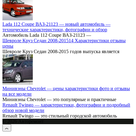
Lada 112 Coupe ВАЗ-21123 — новый автомобиль —
технические характеристики, фотографии и обзор
Автомобиль Lada 112 Coupe ВАЗ-21123 —
Шевроле Круз Cедан 2008-201514 Характеристики отзывы
цены
Шевроле Круз Седан 2008-2015 годов выпуска является
Минивэны Chevrolet — цены характеристики фото и отзывы
на все модели
Минивэны Chevrolet — это популярные и практичные
Renault Twingo — характеристики, фотографии и подробный
обзор новой модели
Renault Twingo — это стильный городской автомобиль
© 2026 Авторемонт