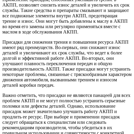
АКПП, позволяет снизить износ деталей и увеличить их срок
службы. Такие средства и препараты смазывают и защищают
все подвижные элементы внутри АКПП, предотвращая
трение и износ. Они могут быть добавлены к маслу в АКПП
во время его замены или регулярно применяться вместе с
маслом в ходе обслуживания АКПП.
Присадки для снижения трения и повышения ресурса АКПП
имеют ряд преимуществ. Во-первых, они снижают износ
деталей и увеличивают их срок службы, что ведет к более
долгой и эффективной работе АКПП. Во-вторых, они
улучшают плавность переключения передач и общую
производительность АКПП. Также присадки могут устранить
некоторые проблемы, связанные с тряскообразным характером
движения автомобиля, вызванными трением и износом
деталей коробки передач.
Важно отметить, что присадки не являются панацеей для всех
проблем АКПП и не могут полностью устранить серьезные
поломки или дефекты деталей. Однако, использование
присадок может значительно улучшить работу АКПП и
продлить ее ресурс. При выборе и применении присадок
следует обращаться к специалистам или следовать
рекомендациям производителя, чтобы убедиться в их
правильном использовании и совместимости с конкретной