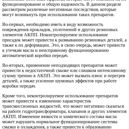
функционирование и общую надежность. В данном разделе
рассмотрим различные негативные последствия, которые
могут возникнуть при использовании таких препаратов.
Во-первых, необходимо иметь в виду возможность
повреждения прокладок, уплотнений и других резиновых
элементов АКПП. Неконтролируемое использование
присадок может привести к размыванию резиновых деталей, а
также к их деформации. Это, в свою очередь, может привести
к утечкам масла и неисправному функционированию
автоматической коробки передач.
Во-вторых, применение неподходящих препаратов может
привести к недостаточной смазке или слишком интенсивному
сухому трению в АКПП. Это может вызвать износ и перегрев
деталей, а также усиление шумовых эффектов при работе
коробки передач.
Кроме того, неконтролируемое использование препаратов
может привести к изменению характеристик
трансмиссионных жидкостей, что может негативно сказаться
на работе гидротрансформатора, клапанов и других элементов
АКПП. Изменение вязкости и химического состава масла
может нарушить нормальное функционирование системы
смазки и охлаждения, а также привести к образованию