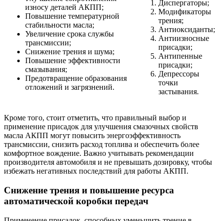
Диспергаторы;
износу деталей АКПП;
Модификаторы
Повышение температурной
трения;
стабильности масла;
Антиоксиданты;
Увеличение срока службы
Антиизносные
трансмиссии;
присадки;
Снижение трения и шума;
Антипенные
Повышение эффективности
присадки;
смазывания;
Депрессоры
Предотвращение образования
точки
отложений и загрязнений.
застывания.
Кроме того, стоит отметить, что правильный выбор и
применение присадок для улучшения смазочных свойств
масла АКПП могут повысить энергоэффективность
трансмиссии, снизить расход топлива и обеспечить более
комфортное вождение. Важно учитывать рекомендации
производителя автомобиля и не превышать дозировку, чтобы
избежать негативных последствий для работы АКПП.
Снижение трения и повышение ресурса
автоматической коробки передач
Применение присадок, способных уменьшить трение в