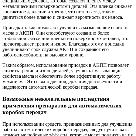
специальных добавок, которые создают пленку между
металлическими поверхностями деталей. Эта пленка снижает
контактное давление и трение, что позволяет деталям
двигаться более плавно и снижает вероятность их износа.
Присадки также помогают улучшить смазывающие свойства
масла в АКПП. Они способствуют созданию более
стабильной смазочной пленки на поверхностях деталей, что
предотвращает трение и износ. Благодаря этому, присадки
увеличивают срок службы АКПП и сохраняют его
работоспособность на высоком уровне.
Таким образом, использование присадок в АКПП позволяет
снизить трение и износ деталей, улучшить смазывающие
свойства масла и обеспечить более эффективную работу
механизма. Это важно для поддержания долговечности и
надежности автоматической коробки передач.
Возможные нежелательные последствия
применения препаратов для автоматических
коробок передач
При использовании средств, предназначенных для улучшения
работы автоматических коробок передач, следует учитывать
возможные побочные эффекты, которые могут повлиять на их