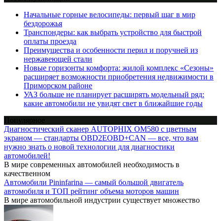
Начальные горные велосипеды: первый шаг в мир
бездорожья
Транспондеры: как выбрать устройство для быстрой
оплаты проезда
Преимущества и особенности перил и поручней из
нержавеющей стали
Новые горизонты комфорта: жилой комплекс «Сезоны»
расширяет возможности приобретения недвижимости в
Приморском районе
УАЗ больше не планирует расширять модельный ряд:
какие автомобили не увидят свет в ближайшие годы
Популярное
Диагностический сканер AUTOPHIX OM580 с цветным
экраном — стандарты OBD2EOBD+CAN — все, что вам
нужно знать о новой технологии для диагностики
автомобилей!
В мире современных автомобилей необходимость в
качественном
Автомобили Pininfarina — самый большой двигатель
автомобиля и ТОП рейтинг объема моторов машин
В мире автомобильной индустрии существует множество