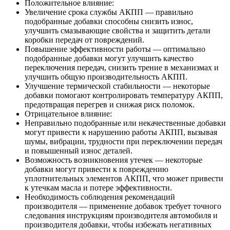
Положительное влияние:
Увеличение срока службы АКПП — правильно
подобранные добавки способны снизить износ,
улучшить смазывающие свойства и защитить детали
коробки передач от повреждений.
Повышение эффективности работы — оптимально
подобранные добавки могут улучшить качество
переключения передач, снизить трение в механизмах и
улучшить общую производительность АКПП.
Улучшение термической стабильности — некоторые
добавки помогают контролировать температуру АКПП,
предотвращая перегрев и снижая риск поломок.
Отрицательное влияние:
Неправильно подобранные или некачественные добавки
могут привести к нарушению работы АКПП, вызывая
шумы, вибрации, трудности при переключении передач
и повышенный износ деталей.
Возможность возникновения утечек — некоторые
добавки могут привести к повреждению
уплотнительных элементов АКПП, что может привести
к утечкам масла и потере эффективности.
Необходимость соблюдения рекомендаций
производителя — применение добавок требует точного
следования инструкциям производителя автомобиля и
производителя добавки, чтобы избежать негативных