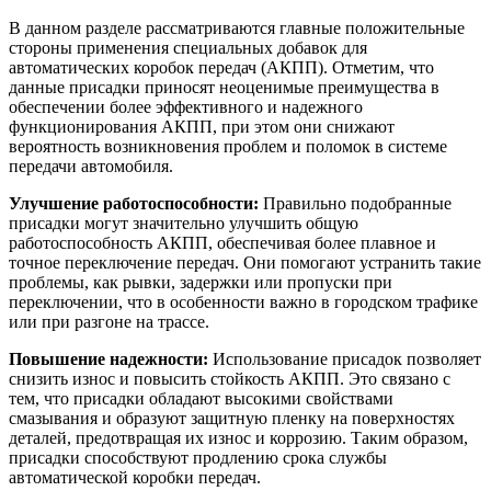
В данном разделе рассматриваются главные положительные
стороны применения специальных добавок для
автоматических коробок передач (АКПП). Отметим, что
данные присадки приносят неоценимые преимущества в
обеспечении более эффективного и надежного
функционирования АКПП, при этом они снижают
вероятность возникновения проблем и поломок в системе
передачи автомобиля.
Улучшение работоспособности:
Правильно подобранные
присадки могут значительно улучшить общую
работоспособность АКПП, обеспечивая более плавное и
точное переключение передач. Они помогают устранить такие
проблемы, как рывки, задержки или пропуски при
переключении, что в особенности важно в городском трафике
или при разгоне на трассе.
Повышение надежности:
Использование присадок позволяет
снизить износ и повысить стойкость АКПП. Это связано с
тем, что присадки обладают высокими свойствами
смазывания и образуют защитную пленку на поверхностях
деталей, предотвращая их износ и коррозию. Таким образом,
присадки способствуют продлению срока службы
автоматической коробки передач.