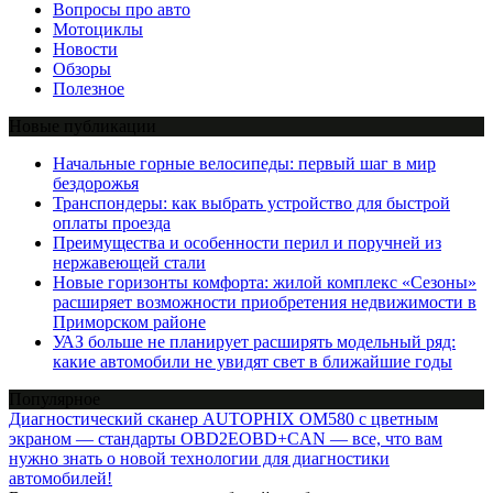
Вопросы про авто
Мотоциклы
Новости
Обзоры
Полезное
Новые публикации
Начальные горные велосипеды: первый шаг в мир
бездорожья
Транспондеры: как выбрать устройство для быстрой
оплаты проезда
Преимущества и особенности перил и поручней из
нержавеющей стали
Новые горизонты комфорта: жилой комплекс «Сезоны»
расширяет возможности приобретения недвижимости в
Приморском районе
УАЗ больше не планирует расширять модельный ряд:
какие автомобили не увидят свет в ближайшие годы
Популярное
Диагностический сканер AUTOPHIX OM580 с цветным
экраном — стандарты OBD2EOBD+CAN — все, что вам
нужно знать о новой технологии для диагностики
автомобилей!