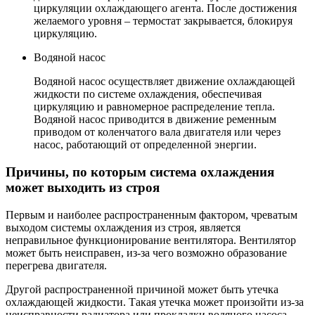
циркуляции охлаждающего агента. После достижения
желаемого уровня – термостат закрывается, блокируя
циркуляцию.
Водяной насос
Водяной насос осуществляет движение охлаждающей
жидкости по системе охлаждения, обеспечивая
циркуляцию и равномерное распределение тепла.
Водяной насос приводится в движение ременным
приводом от коленчатого вала двигателя или через
насос, работающий от определенной энергии.
Причины, по которым система охлаждения
может выходить из строя
Первым и наиболее распространенным фактором, чреватым
выходом системы охлаждения из строя, является
неправильное функционирование вентилятора. Вентилятор
может быть неисправен, из-за чего возможно образование
перегрева двигателя.
Другой распространенной причиной может быть утечка
охлаждающей жидкости. Такая утечка может произойти из-за
неисправности радиатора или прокладки водяного насоса.