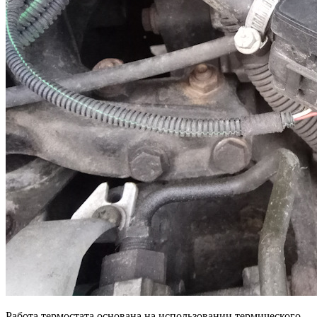
Работа термостата основана на использовании термического