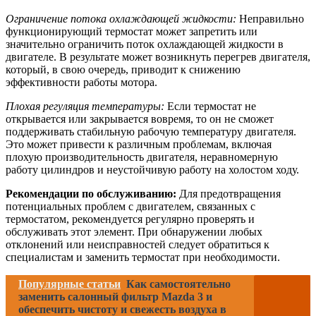
Ограничение потока охлаждающей жидкости:
Неправильно
функционирующий термостат может запретить или
значительно ограничить поток охлаждающей жидкости в
двигателе. В результате может возникнуть перегрев двигателя,
который, в свою очередь, приводит к снижению
эффективности работы мотора.
Плохая регуляция температуры:
Если термостат не
открывается или закрывается вовремя, то он не сможет
поддерживать стабильную рабочую температуру двигателя.
Это может привести к различным проблемам, включая
плохую производительность двигателя, неравномерную
работу цилиндров и неустойчивую работу на холостом ходу.
Рекомендации по обслуживанию:
Для предотвращения
потенциальных проблем с двигателем, связанных с
термостатом, рекомендуется регулярно проверять и
обслуживать этот элемент. При обнаружении любых
отклонений или неисправностей следует обратиться к
специалистам и заменить термостат при необходимости.
Популярные статьи
Как самостоятельно
заменить салонный фильтр Mazda 3 и
обеспечить чистоту и свежесть воздуха в