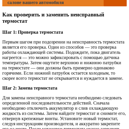
салоне вашего автомобиля
Как проверить и заменить неисправный
термостат
Шаг 1: Проверка термостата
Первым шагом при подозрении на неисправность термостата
является его проверка. Один из способов — это проверка
работы охлаждающей системы. Подождите, пока двигатель
нагреется — это можно зафиксировать с помощью датчика
температуры. Затем ощутите верхнюю и нижнюю патрубки
на термостате — они должны быть примерно одинаково
горячими. Если нижний патрубок остается холодным, то
скорее всего термостат не открывается и нуждается в замене.
Шаг 2: Замена термостата
Для замены неисправного термостата необходимо следовать
определенной последовательности действий. Сначала
необходимо отключить аккумулятор и слив охлаждающую
жидкость из системы. Затем найдите термостат и снимите его,
отвернув крепежные винты. Установите новый термостат,
следуя инструкциям производителя, и аккуратно закрепите
его на месте. После установки термостата нужно заправить