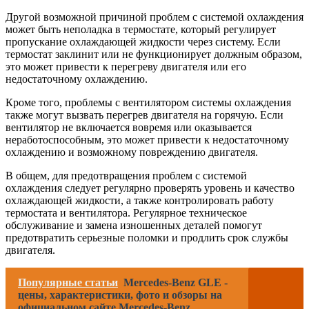
Другой возможной причиной проблем с системой охлаждения
может быть неполадка в термостате, который регулирует
пропускание охлаждающей жидкости через систему. Если
термостат заклинит или не функционирует должным образом,
это может привести к перегреву двигателя или его
недостаточному охлаждению.
Кроме того, проблемы с вентилятором системы охлаждения
также могут вызвать перегрев двигателя на горячую. Если
вентилятор не включается вовремя или оказывается
неработоспособным, это может привести к недостаточному
охлаждению и возможному повреждению двигателя.
В общем, для предотвращения проблем с системой
охлаждения следует регулярно проверять уровень и качество
охлаждающей жидкости, а также контролировать работу
термостата и вентилятора. Регулярное техническое
обслуживание и замена изношенных деталей помогут
предотвратить серьезные поломки и продлить срок службы
двигателя.
Популярные статьи
Mercedes-Benz GLE -
цены, характеристики, фото и обзоры на
официальном сайте Mercedes-Benz