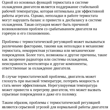
Одной из основных функций термостата в системе
охлаждения двигателя является поддержание стабильной
рабочей температуры, которая оптимальна для эффективной
работы агрегата. Однако, неполадки в работе термостата
могут нарушить баланс и привести к дисбалансу в системе
охлаждения. Такая ситуация может быть причиной
возникновения проблем со срабатыванием двигателя на
горячую и его глохновению.
Проблема с термостатической регуляцией может вызываться
различными факторами, такими как неполадки в механизме
термостата, некорректная установка или механические
повреждения. Более того, возможны и другие причины, такие
как засорение радиатора или системы охлаждения,
неисправность вентилятора и другие компоненты,
ответственные за охлаждение двигателя.
В случае термостатической проблемы, двигатель может
глохнуть при высокой температуре, потерять мощность и
стать менее эффективным. Нерегулируемая температура
может привести к перегреву двигателя, что может вызвать
серьезные повреждения и даже его поломку.
Таким образом, проблемы с термостатической регуляцией
являются серьезной угрозой для нормальной работы двигателя