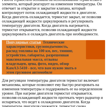
элемента, который реагирует на изменения температуры. Он
отвечает за открытие и закрытие клапана, который
контролирует поток охлаждающей жидкости в двигателе.
Когда двигатель охлаждается, термостат закрыт, не позволяя
охлаждающей жидкости циркулировать и регулировать
температуру двигателя. Когда двигатель нагревается,
термостат открывается, позволяя охлаждающей жидкости
циркулировать и охлаждать двигатель при необходимости.
Популярные статьи
Технические
характеристики, грузоподъемность,
расход топлива на 100 км, вес, тюнинг,
устройство, габариты, разрешенная
максимальная масса, отзывы
владельцев, цена, фото, видео, обзор
КамАЗ-5410 - все, что вам нужно знать о
этом грузовом автомобиле
Для регуляции температуры двигателя термостат включает
механизмы, которые позволяют ему быстро реагировать на
изменения температуры и поддерживать ее на определенном
уровне. При нагреве двигателя термостат открывается,
позволяя охлаждающей жидкости протекать через радиатор и
испаряться, что ведет к охлаждению двигателя. Когда
температура двигателя снижается, термостат снова