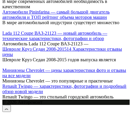
В мире современных автомобилей необходимость в
качественном
Автомобили Pininfarina — самый большой двигатель
автомобиля и ТОП рейтинг объема моторов машин
В мире автомобильной индустрии существует множество
Lada 112 Coupe ВАЗ-21123 — новый автомобиль —
технические характеристики, фотографии и обзор
Автомобиль Lada 112 Coupe ВАЗ-21123 —
Шевроле Круз Cедан 2008-201514 Характеристики отзывы
цены
Шевроле Круз Седан 2008-2015 годов выпуска является
Минивэны Chevrolet — цены характеристики фото и отзывы
на все модели
Минивэны Chevrolet — это популярные и практичные
Renault Twingo — характеристики, фотографии и подробный
обзор новой модели
Renault Twingo — это стильный городской автомобиль
© 2026 Авторемонт