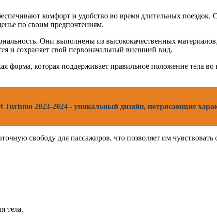
беспечивают комфорт и удобство во время длительных поездок.
денье по своим предпочтениям.
кциональность. Они выполнены из высококачественных материало
тся и сохраняет свой первоначальный внешний вид.
кая форма, которая поддерживает правильное положение тела во 
t Turismo 2023-2024 - уникальный дизайн, потрясающие хара
точную свободу для пассажиров, что позволяет им чувствовать с
я тела.