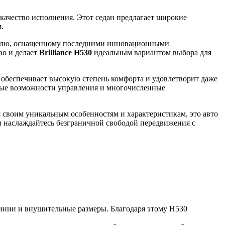
 качество исполнения. Этот седан предлагает широкие
.
ателю, оснащенному последними инновационными
во и делает
Brilliance H530
идеальным вариантом выбора для
 обеспечивает высокую степень комфорта и удовлетворит даже
ные возможности управления и многочисленные
я своим уникальным особенностям и характеристикам, это авто
 и наслаждайтесь безграничной свободой передвижения с
линии и внушительные размеры. Благодаря этому H530