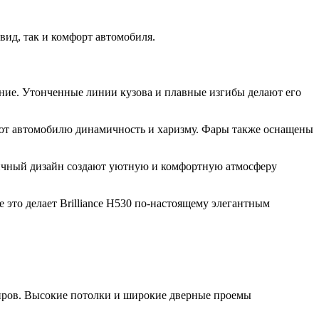
вид, так и комфорт автомобиля.
ение. Утонченные линии кузова и плавные изгибы делают его
ают автомобилю динамичность и харизму. Фары также оснащены
омичный дизайн создают уютную и комфортную атмосферу
то делает Brilliance H530 по-настоящему элегантным
жиров. Высокие потолки и широкие дверные проемы