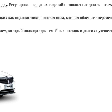
дку. Регулировка передних сидений позволяет настроить оптим
аких как подлокотники, плоская пола, которая облегчает переме
илем, который подходит для семейных поездок и долгих путешес