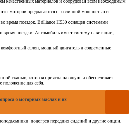
нием качественных материалов и оборудован всем необходимым
ианты моторов предлагаются с различной мощностью и
 время поездок. Brilliance H530 оснащен системами
о время поездки. Автомобиль имеет систему навигации,
йн, комфортный салон, мощный двигатель и современные
нной тканью, которая приятна на ощупь и обеспечивает
е положение для себя.
опроса о моторных маслах и их
клоподъемники, подогрев передних сидений и другие опции,