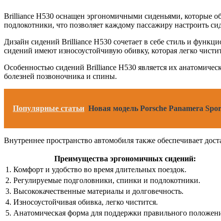
Brilliance H530 оснащен эргономичными сиденьями, которые о
подлокотники, что позволяет каждому пассажиру настроить си
Дизайн сидений Brilliance H530 сочетает в себе стиль и фун
сидений имеют износоустойчивую обивку, которая легко чисти
Особенностью сидений Brilliance H530 является их анатомичес
болезней позвоночника и спины.
Популярные статьи
Новая модель Porsche Panamera Spor
Внутреннее пространство автомобиля также обеспечивает доста
Преимущества эргономичных сидений:
1. Комфорт и удобство во время длительных поездок.
2. Регулируемые подголовники, спинки и подлокотники.
3. Высококачественные материалы и долговечность.
4. Износоустойчивая обивка, легко чистится.
5. Анатомическая форма для поддержки правильного положени