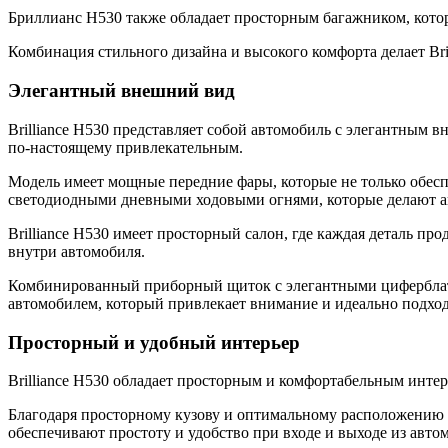
Бриллианс H530 также обладает просторным багажником, котор
Комбинация стильного дизайна и высокого комфорта делает Bri
Элегантный внешний вид
Brilliance H530 представляет собой автомобиль с элегантным
по-настоящему привлекательным.
Модель имеет мощные передние фары, которые не только обес
светодиодными дневными ходовыми огнями, которые делают ав
Brilliance H530 имеет просторный салон, где каждая деталь 
внутри автомобиля.
Комбинированный приборный щиток с элегантными циферблатам
автомобилем, который привлекает внимание и идеально подхо
Просторный и удобный интерьер
Brilliance H530 обладает просторным и комфортабельным интер
Благодаря просторному кузову и оптимальному расположению 
обеспечивают простоту и удобство при входе и выходе из авто