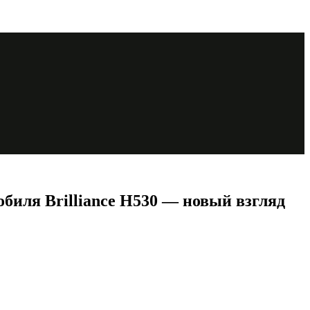
иля Brilliance H530 — новый взгляд