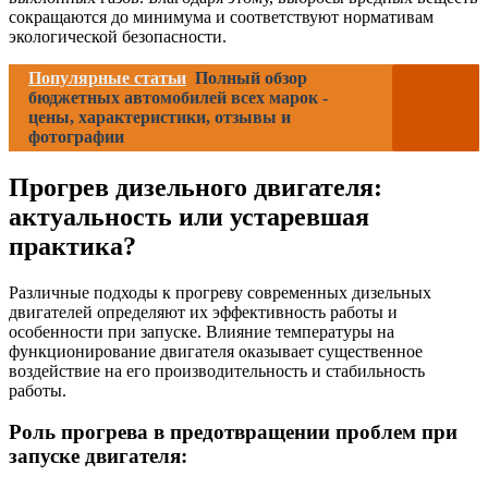
сокращаются до минимума и соответствуют нормативам
экологической безопасности.
Популярные статьи
Полный обзор
бюджетных автомобилей всех марок -
цены, характеристики, отзывы и
фотографии
Прогрев дизельного двигателя:
актуальность или устаревшая
практика?
Различные подходы к прогреву современных дизельных
двигателей определяют их эффективность работы и
особенности при запуске. Влияние температуры на
функционирование двигателя оказывает существенное
воздействие на его производительность и стабильность
работы.
Роль прогрева в предотвращении проблем при
запуске двигателя: