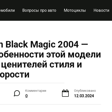
омобили
Вопросы про авто
Мотоциклы
Новости
 Black Magic 2004 —
собенности этой модели
 ценителей стиля и
орости
Комментарии
Опубликовано
0
12.03.2024