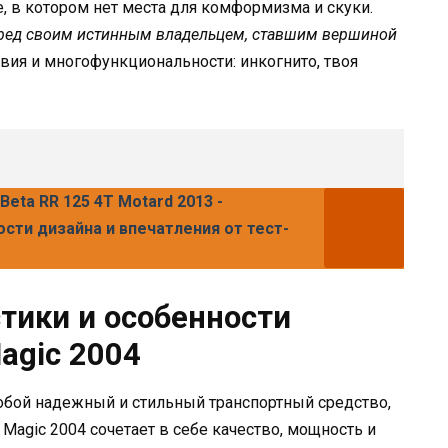
, в котором нет места для комформизма и скуки.
еред своим истинным владельцем, ставшим вершиной
вия и многофункциональности: инкогнито, твоя
eta RR 125 4T Motard 2013 -
сти дизайна и впечатления от тест-
тики и особенности
agic 2004
обой надежный и стильный транспортный средство,
 Magic 2004 сочетает в себе качество, мощность и