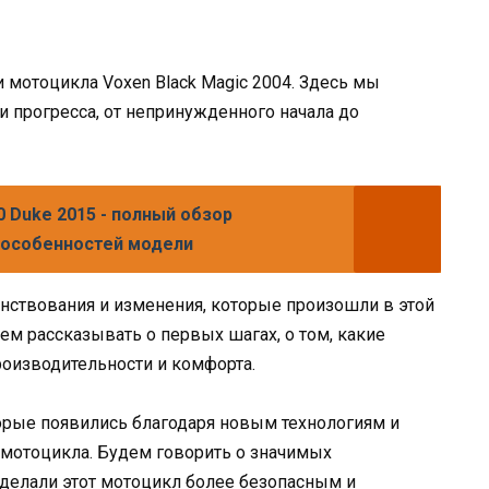
 мотоцикла Voxen Black Magic 2004. Здесь мы
и прогресса, от непринужденного начала до
 Duke 2015 - полный обзор
и особенностей модели
ствования и изменения, которые произошли в этой
ем рассказывать о первых шагах, о том, какие
оизводительности и комфорта.
рые появились благодаря новым технологиям и
мотоцикла. Будем говорить о значимых
делали этот мотоцикл более безопасным и