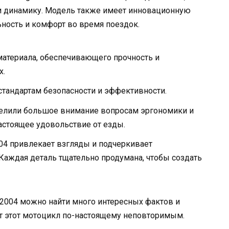
 динамику. Модель также имеет инновационную
ность и комфорт во время поездок.
материала, обеспечивающего прочность и
х.
стандартам безопасности и эффективности.
уделили большое внимание вопросам эргономики и
астоящее удовольствие от езды.
004 привлекает взгляды и подчеркивает
Каждая деталь тщательно продумана, чтобы создать
 2004 можно найти много интересных фактов и
т этот мотоцикл по-настоящему неповторимым.