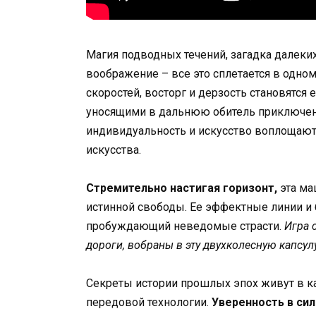
Магия подводных течений, загадка далек
воображение – все это сплетается в одном
скоростей, восторг и дерзость становятс
уносящими в дальнюю обитель приключени
индивидуальность и искусство воплощают
искусства.
Стремительно настигая горизонт,
эта ма
истинной свободы. Ее эффектные линии и
пробуждающий неведомые страсти.
Игра 
дороги, вобраны в эту двухколесную капсу
Секреты истории прошлых эпох живут в 
передовой технологии.
Уверенность в си