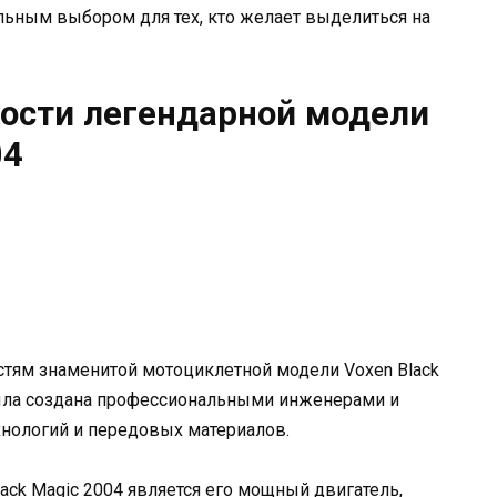
альным выбором для тех, кто желает выделиться на
ности легендарной модели
04
стям знаменитой мотоциклетной модели Voxen Black
ыла создана профессиональными инженерами и
нологий и передовых материалов.
ack Magic 2004 является его мощный двигатель,