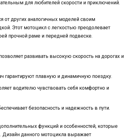
кательным для любителей скорости и приключений.
ся от других аналогичных моделей своим
кой. Этот мотоцикл с легкостью преодолевает
ей прочной раме и передней подвеске.
 позволяет развивать высокую скорость на дорогах и
ч гарантируют плавную и динамичную поездку.
оляет водителю чувствовать себя комфортно и
еспечивает безопасность и надежность в пути.
дополнительных функций и особенностей, которые
ы. Дизайн данного мотоцикла выражает