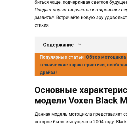
биться чаще, подчеркивая светлое будущее
Предаст порыв творчества и откровения п
развития.
Встречайте новую эру удовольст
стихия.
Содержание
Популярные статьи
Обзор мотоцикла B
технические характеристики, особенно
драйва!
Основные характерис
модели Voxen Black M
Данная модель мотоцикла представляет с
которое было выпущено в 2004 году. Black