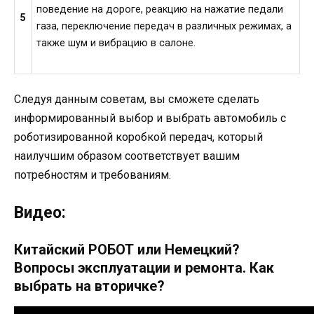
поведение на дороге, реакцию на нажатие педали
5
газа, переключение передач в различных режимах, а
также шум и вибрацию в салоне.
Следуя данным советам, вы сможете сделать
информированный выбор и выбрать автомобиль с
роботизированной коробкой передач, который
наилучшим образом соответствует вашим
потребностям и требованиям.
Видео:
Китайский РОБОТ или Немецкий?
Вопросы эксплуатации и ремонта. Как
выбрать на вторичке?