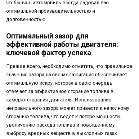
чтобы ваш автомобиль всегда радовал вас
оптимальной производительностью и
долговечностью.
Оптимальный зазор для
эффективной работы двигателя:
ключевой фактор успеха
Прежде всего, необходимо отметить, что правильное
значение зазора на свечах зажигания обеспечивает
оптимальную искру, которая в свою очередь
отвечает за эффективное сгорание топлива в
камерах сгорания двигателя. Использование
неправильного зазора может привести к неполному
сгоранию топлива, что ведет к потере мощности,
увеличению расхода топлива и повышенному
выбросу вредных веществ в выхлопных газах.