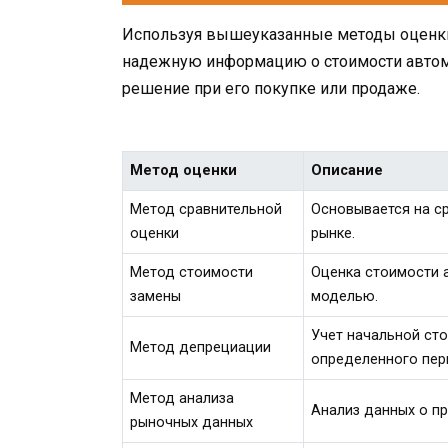
Используя вышеуказанные методы оценки
надежную информацию о стоимости автом
решение при его покупке или продаже.
Метод оценки
Описание
Метод сравнительной
Основывается на с
оценки
рынке.
Метод стоимости
Оценка стоимости а
замены
моделью.
Учет начальной ст
Метод депрециации
определенного пер
Метод анализа
Анализ данных о пр
рыночных данных