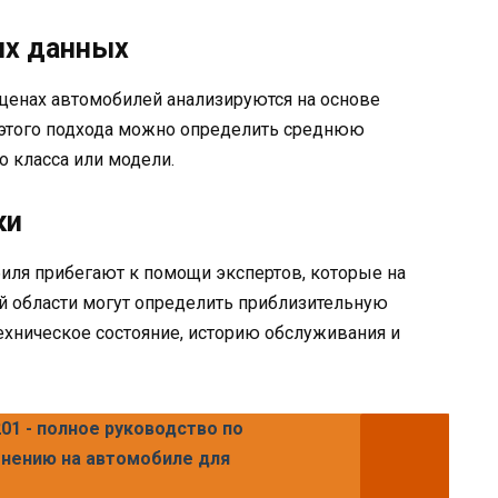
ых данных
ценах автомобилей анализируются на основе
этого подхода можно определить среднюю
 класса или модели.
ки
иля прибегают к помощи экспертов, которые на
ой области могут определить приблизительную
техническое состояние, историю обслуживания и
1 - полное руководство по
енению на автомобиле для