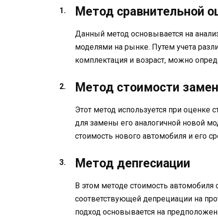
Метод сравнительной о
Данный метод основывается на анали
моделями на рынке. Путем учета разли
комплектация и возраст, можно опре
Метод стоимости заме
Этот метод используется при оценке 
для замены его аналогичной новой мо
стоимость нового автомобиля и его с
Метод депrecиации
В этом методе стоимость автомобиля о
соответствующей депрециации на про
подход основывается на предположени