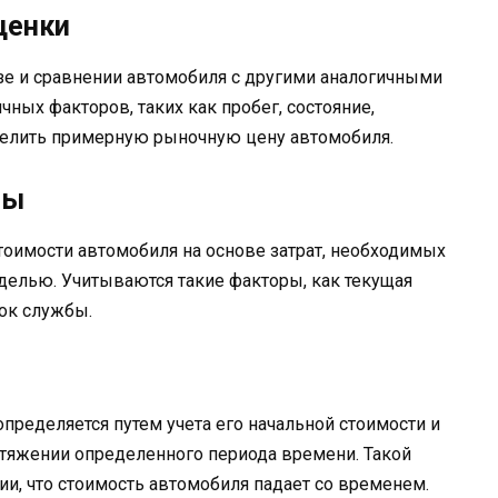
ценки
зе и сравнении автомобиля с другими аналогичными
чных факторов, таких как пробег, состояние,
делить примерную рыночную цену автомобиля.
ны
стоимости автомобиля на основе затрат, необходимых
делью. Учитываются такие факторы, как текущая
рок службы.
пределяется путем учета его начальной стоимости и
тяжении определенного периода времени. Такой
и, что стоимость автомобиля падает со временем.