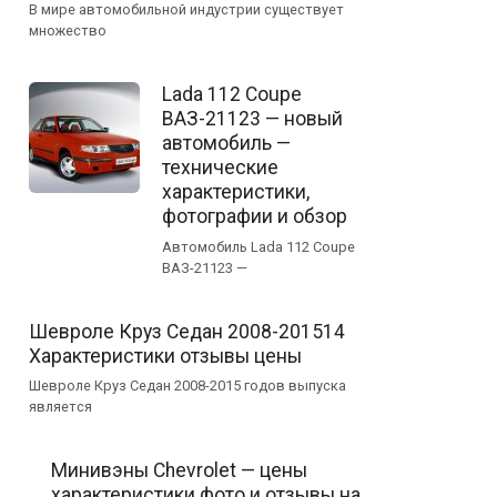
В мире автомобильной индустрии существует
множество
Lada 112 Coupe
ВАЗ-21123 — новый
автомобиль —
технические
характеристики,
фотографии и обзор
Автомобиль Lada 112 Coupe
ВАЗ-21123 —
Шевроле Круз Cедан 2008-201514
Характеристики отзывы цены
Шевроле Круз Седан 2008-2015 годов выпуска
является
Минивэны Chevrolet — цены
характеристики фото и отзывы на