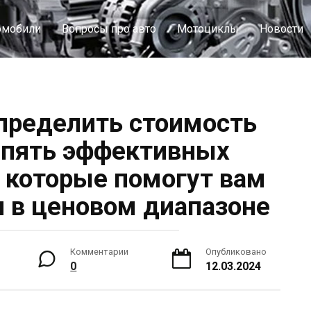
омобили
Вопросы про авто
Мотоциклы
Новости
определить стоимость
 пять эффективных
, которые помогут вам
я в ценовом диапазоне
Комментарии
Опубликовано
0
12.03.2024