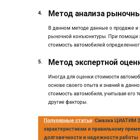
Метод анализа рыночн
В данном методе данные о продаже и 
рыночной конъюнктуры. При помощи 
стоимость автомобилей определенного
Метод экспертной оцен
Иногда для оценки стоимости автомоб
основе своего опыта и знаний в данн
стоимость автомобиля, учитывая его 
другие факторы.
Популярные статьи
Смазка ЦИАТИМ 20
характеристикам и правильному прим
долговечности и надежности работы