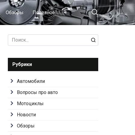
Обзоры
Полезное
Search
for:
Рубрики
Автомобили
Вопросы про авто
Мотоциклы
Новости
Обзоры