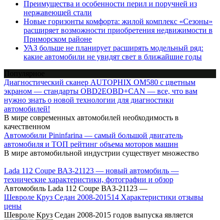
Преимущества и особенности перил и поручней из
нержавеющей стали
Новые горизонты комфорта: жилой комплекс «Сезоны»
расширяет возможности приобретения недвижимости в
Приморском районе
УАЗ больше не планирует расширять модельный ряд:
какие автомобили не увидят свет в ближайшие годы
Популярное
Диагностический сканер AUTOPHIX OM580 с цветным
экраном — стандарты OBD2EOBD+CAN — все, что вам
нужно знать о новой технологии для диагностики
автомобилей!
В мире современных автомобилей необходимость в
качественном
Автомобили Pininfarina — самый большой двигатель
автомобиля и ТОП рейтинг объема моторов машин
В мире автомобильной индустрии существует множество
Lada 112 Coupe ВАЗ-21123 — новый автомобиль —
технические характеристики, фотографии и обзор
Автомобиль Lada 112 Coupe ВАЗ-21123 —
Шевроле Круз Cедан 2008-201514 Характеристики отзывы
цены
Шевроле Круз Седан 2008-2015 годов выпуска является