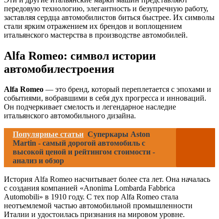
передовую технологию, элегантность и безупречную работу,
заставляя сердца автомобилистов биться быстрее. Их символы
стали ярким отражением их брендов и воплощением
итальянского мастерства в производстве автомобилей.
Alfa Romeo: символ истории
автомобилестроения
Alfa Romeo
— это бренд, который переплетается с эпохами и
событиями, вобравшими в себя дух прогресса и инноваций.
Он подчеркивает смелость и легендарное наследие
итальянского автомобильного дизайна.
Популярные статьи
Суперкары Aston
Martin - самый дорогой автомобиль с
высокой ценой и рейтингом стоимости -
анализ и обзор
История Alfa Romeo насчитывает более ста лет. Она началась
с создания компанией «Anonima Lombarda Fabbrica
Automobili» в 1910 году. С тех пор Alfa Romeo стала
неотъемлемой частью автомобильной промышленности
Италии и удостоилась признания на мировом уровне.