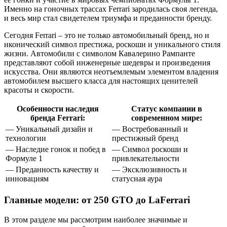
Именно на гоночных трассах Ferrari зародилась своя легенда,
и весь мир стал свидетелем триумфа и преданности бренду.
Сегодня Ferrari – это не только автомобильный бренд, но и
иконический символ престижа, роскоши и уникального стиля
жизни. Автомобили с символом Кавалерино Рампанте
представляют собой инженерные шедевры и произведения
искусства. Они являются неотъемлемым элементом владения
автомобилем высшего класса для настоящих ценителей
красоты и скорости.
Особенности наследия
Статус компании в
бренда Ferrari:
современном мире:
— Уникальный дизайн и
— Востребованный и
технологии
престижный бренд
— Наследие гонок и побед в
— Символ роскоши и
Формуле 1
привлекательности
— Преданность качеству и
— Эксклюзивность и
инновациям
статусная аура
Главные модели: от 250 GTO до LaFerrari
В этом разделе мы рассмотрим наиболее значимые и