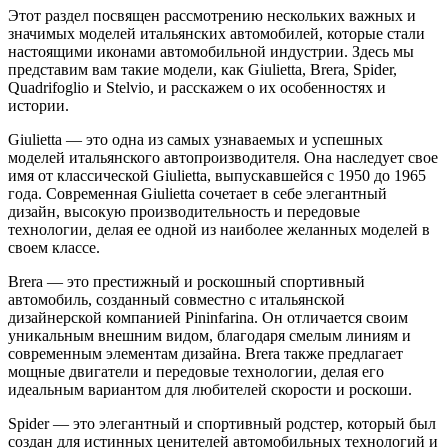
Этот раздел посвящен рассмотрению нескольких важных и
значимых моделей итальянских автомобилей, которые стали
настоящими иконами автомобильной индустрии. Здесь мы
представим вам такие модели, как Giulietta, Brera, Spider,
Quadrifoglio и Stelvio, и расскажем о их особенностях и
истории.
Giulietta — это одна из самых узнаваемых и успешных
моделей итальянского автопроизводителя. Она наследует свое
имя от классической Giulietta, выпускавшейся с 1950 до 1965
года. Современная Giulietta сочетает в себе элегантный
дизайн, высокую производительность и передовые
технологии, делая ее одной из наиболее желанных моделей в
своем классе.
Brera — это престижный и роскошный спортивный
автомобиль, созданный совместно с итальянской
дизайнерской компанией Pininfarina. Он отличается своим
уникальным внешним видом, благодаря смелым линиям и
современным элементам дизайна. Brera также предлагает
мощные двигатели и передовые технологии, делая его
идеальным вариантом для любителей скорости и роскоши.
Spider — это элегантный и спортивный родстер, который был
создан для истинных ценителей автомобильных технологий и