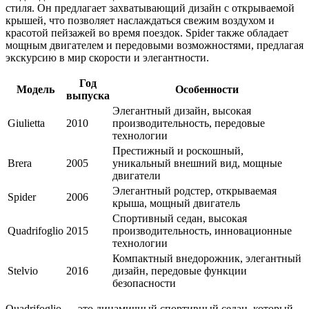
стиля. Он предлагает захватывающий дизайн с открываемой
крышей, что позволяет наслаждаться свежим воздухом и
красотой пейзажей во время поездок. Spider также обладает
мощным двигателем и передовыми возможностями, предлагая
экскурсию в мир скорости и элегантности.
Год
Модель
Особенности
выпуска
Элегантный дизайн, высокая
Giulietta
2010
производительность, передовые
технологии
Престижный и роскошный,
Brera
2005
уникальный внешний вид, мощные
двигатели
Элегантный родстер, открываемая
Spider
2006
крыша, мощный двигатель
Спортивный седан, высокая
Quadrifoglio
2015
производительность, инновационные
технологии
Компактный внедорожник, элегантный
Stelvio
2016
дизайн, передовые функции
безопасности
Quadrifoglio — это динамичный спортивный седан, который