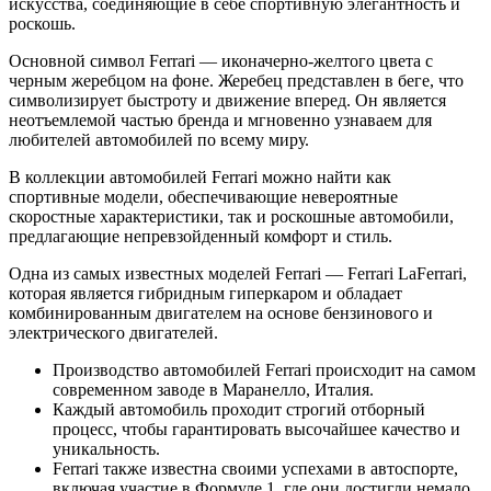
искусства, соединяющие в себе спортивную элегантность и
роскошь.
Основной символ Ferrari — иконачерно-желтого цвета с
черным жеребцом на фоне. Жеребец представлен в беге, что
символизирует быстроту и движение вперед. Он является
неотъемлемой частью бренда и мгновенно узнаваем для
любителей автомобилей по всему миру.
В коллекции автомобилей Ferrari можно найти как
спортивные модели, обеспечивающие невероятные
скоростные характеристики, так и роскошные автомобили,
предлагающие непревзойденный комфорт и стиль.
Одна из самых известных моделей Ferrari — Ferrari LaFerrari,
которая является гибридным гиперкаром и обладает
комбинированным двигателем на основе бензинового и
электрического двигателей.
Производство автомобилей Ferrari происходит на самом
современном заводе в Маранелло, Италия.
Каждый автомобиль проходит строгий отборный
процесс, чтобы гарантировать высочайшее качество и
уникальность.
Ferrari также известна своими успехами в автоспорте,
включая участие в Формуле 1, где они достигли немало