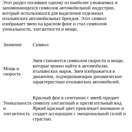
Этот раздел посвящен одному из наиболее узнаваемых и
запоминающихся символов автомобильной индустрии,
который использовался для выделения отдельных
итальянских автомобильных брендов. Этот символ
изображает змею на красном фоне и стал символом
уникальности, элегантности и мощи.
Значение
Символ
Змея становится символом скорости и мощи,
которые можно найти в автомобилях
Мощь и
итальянских марок. Змея изображается в
скорость
движении, подчеркивающим динамические
характеристики итальянских автомобилей.
Красный фон в сочетании с змеей придает
Уникальность
символу элегантный и притягательный вид.
и
Яркий красный цвет привлекает внимание и
элегантность
создает ассоциации с эмоциональной силой и
страстью.