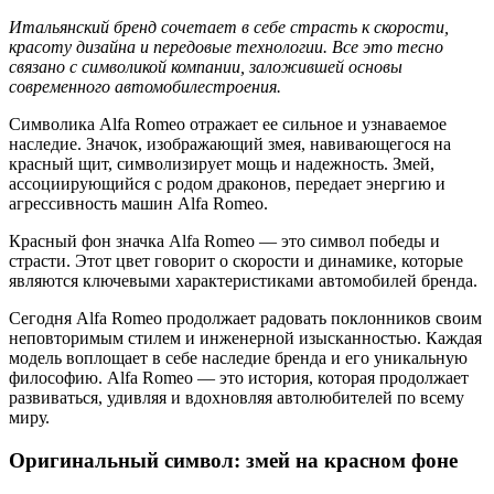
Итальянский бренд сочетает в себе страсть к скорости,
красоту дизайна и передовые технологии. Все это тесно
связано с символикой компании, заложившей основы
современного автомобилестроения.
Символика Alfa Romeo отражает ее сильное и узнаваемое
наследие. Значок, изображающий змея, навивающегося на
красный щит, символизирует мощь и надежность. Змей,
ассоциирующийся с родом драконов, передает энергию и
агрессивность машин Alfa Romeo.
Красный фон значка Alfa Romeo — это символ победы и
страсти. Этот цвет говорит о скорости и динамике, которые
являются ключевыми характеристиками автомобилей бренда.
Сегодня Alfa Romeo продолжает радовать поклонников своим
неповторимым стилем и инженерной изысканностью. Каждая
модель воплощает в себе наследие бренда и его уникальную
философию. Alfa Romeo — это история, которая продолжает
развиваться, удивляя и вдохновляя автолюбителей по всему
миру.
Оригинальный символ: змей на красном фоне