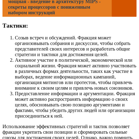
мощная - введение в архитектуру MIPS -
секреты процессоров с пониженным
набором инструкций
Тактики:
Созыв встреч и обсуждений. Фракция может
организовывать собрания и дискуссии, чтобы собрать
представителей своих интересов и разработать общие
стратегии и тактики для достижения целей.
Активное участие в политической, экономической или
социальной жизни. Фракция может активно участвовать
в различных формах деятельности, таких как участие в
выборах, ведение информационных кампаний,
организация митингов или протестов, чтобы привлечь
внимание к своим целям и привлечь новых союзников.
Предоставление информации и аргументации. Фракция
может активно распространять информацию о своих
целях, обосновывать свою позицию аргументами и
фактами, чтобы убедить других людей или организации
присоединиться к ней.
Использование эффективных стратегий и тактик позволяет
фракции укрепить свои позиции и сформировать сильные
союзы для достижения своих целей. Однако, важно помнить,