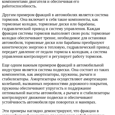
компонентами двигателя и обеспечивая его
работоспособность.
Другим примером фракций в автомобилях является система
тормозов. Она включает в себя такие компоненты, как
тормозные колодки, тормозные диски или барабаны,
гидравлический привод и систему управления. Каждая
фракция системы тормозов выполняет свою роль: тормозные
колодки обеспечивают трение, необходимое для остановки
автомобиля, тормозные диски или барабаны преобразуют
кинетическую энергию в тепловую, гидравлический привод
передает давление от педали тормоза к колодкам, а система
управления контролирует и регулирует работу тормозов.
Еще одним важным примером фракций в автомобильной
индустрии является система подвески. Она состоит из таких
компонентов, как амортизаторы, пружины, рычаги и
стабилизаторы. Амортизаторы осуществляют амортизацию
колебаний, вызванных неровностями дорожного покрытия,
пружины обеспечивают упругость и поддержание
оптимальной высоты автомобиля, а рычаги и стабилизаторы
контролируют движение подвески и обеспечивают
устойчивость автомобиля при поворотах и маневрах.
Эти примеры наглядно демонстрируют, что фракции в