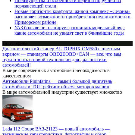
Преимущества и особенности перил и поручней из
нержавеющей стали
Новые горизонты комфорта: жилой комплекс «Сезоны»
расширяет возможности приобретения недвижимости в
Приморском районе
УАЗ больше не планирует расширять модельный ряд:
какие автомобили не увидят свет в ближайшие годы
Популярное
Диагностический сканер AUTOPHIX OM580 с цветным
экраном — стандарты OBD2EOBD+CAN — все, что вам
нужно знать о новой технологии для диагностики
автомобилей!
В мире современных автомобилей необходимость в
качественном
Автомобили Pininfarina — самый большой двигатель
автомобиля и ТОП рейтинг объема моторов машин
В мире автомобильной индустрии существует множество
Lada 112 Coupe ВАЗ-21123 — новый автомобиль —
технические характеристики, фотографии и обзор