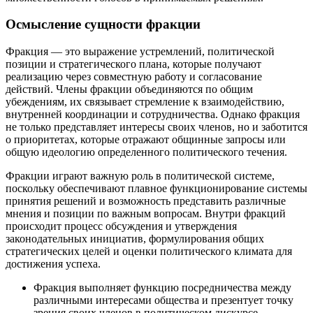
Осмысление сущности фракции
Фракция — это выражение устремлений, политической
позиции и стратегического плана, которые получают
реализацию через совместную работу и согласование
действий. Члены фракции объединяются по общим
убеждениям, их связывает стремление к взаимодействию,
внутренней координации и сотрудничества. Однако фракция
не только представляет интересы своих членов, но и заботится
о приоритетах, которые отражают общинные запросы или
общую идеологию определенного политического течения.
Фракции играют важную роль в политической системе,
поскольку обеспечивают плавное функционирование системы
принятия решений и возможность представить различные
мнения и позиции по важным вопросам. Внутри фракций
происходит процесс обсуждения и утверждения
законодательных инициатив, формулирования общих
стратегических целей и оценки политического климата для
достижения успеха.
Фракция выполняет функцию посредничества между
различными интересами общества и презентует точку
зрения своих членов в политическом дискурсе.