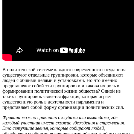
В политической системе каждого современного государства
существуют отдельные группировки, которые объединяют
людей с общими целями и установками. Но что именно
представляют собой эти группировки и какова их роль в
формировании политической жизни общества? Одной из
таких группировок является фракция, которая играет
существенную роль в деятельности парламента и
представляет собой форму организации политических сил.
Фракции можно сравнить с клубами или командами, где
каждый участник имеет схожие убеждения и стремления.
Это связующие звенья, которые собирают людей,
объединенных общими политическими идеями, в одну сильную