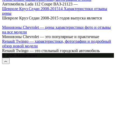
Автомобиль Lada 112 Coupe ВАЗ-21123 —
Шевроле Круз Cедан 2008-201514 Характеристики отзывы
цены
Шевроле Круз Седан 2008-2015 годов выпуска является
Минивэны Chevrolet — цены характеристики фото и отзывы
на все модели
Минивэны Chevrolet — это популярные и практичные
Renault Twingo — характеристики, фотографии и подробный
обзор новой модели
Renault Twingo — это стильный городской автомобиль
© 2026 Авторемонт