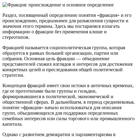
Раздел, посвященный определению понятия «фракция» и его
происхождению, предназначен для разъяснения сущности и
значения этого термина. Здесь мы постараемся излагать
информацию о фракции без применения клише и
стереотипов.
Фракцией называется социополитическая группа, которая
образуется в рамках большей организации, партии или
собрания. Основная цель фракции — объединение
представителей схожих взглядов и интересов для достижения
конкретных целей и преследования общей политической
стратегии.
Концепция фракций имеет свои истоки в античных временах,
где ее прототипами были группы и гильдии,
формировавшиеся в политической, экономической и
общественной сферах. В дальнейшем, в период средневековья,
понятие «фракция» начало использоваться для описания
групп, объединяющихся для поддержки определенных
семейных интересов или силы торгового или промышленного
капитала.
Однако с развитием демократии и парламентаризма в