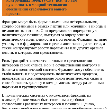
контрольных точек (VCP) - все, что вам
нужно знать о мощной технологии
обеспечения стабильности вашего
проекта
Фракции могут быть формальными или неформальными,
сформированными в рамках партий или коалиций, а иногда и
независимыми от них. Они представляют определенную
политическую позицию, выступая за определенные
политические идеи, ценности и программы. Фракции активно
участвуют в формировании и реализации законодательства, а
также контролируют работу парламента или других органов
власти, в которых они представлены.
Роль фракций заключается не только в представлении
интересов своих членов, но и в осуществлении контроля и
баланса в политической системе. Фракции могут обеспечить
стабильность и плодотворность политического процесса,
предотвратить доминирование одной политической силы и
способствовать диалогу и компромиссам между различными
партиями и группировками.
В политических системах с множеством фракций, их
взаимодействие может быть сложным и требовать
согласования различных интересов и позиций. Однако,
благодаря своей роли в представлении разнообразных мнений