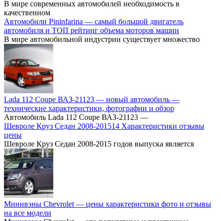
В мире современных автомобилей необходимость в
качественном
Автомобили Pininfarina — самый большой двигатель
автомобиля и ТОП рейтинг объема моторов машин
В мире автомобильной индустрии существует множество
Lada 112 Coupe ВАЗ-21123 — новый автомобиль —
технические характеристики, фотографии и обзор
Автомобиль Lada 112 Coupe ВАЗ-21123 —
Шевроле Круз Cедан 2008-201514 Характеристики отзывы
цены
Шевроле Круз Седан 2008-2015 годов выпуска является
Минивэны Chevrolet — цены характеристики фото и отзывы
на все модели