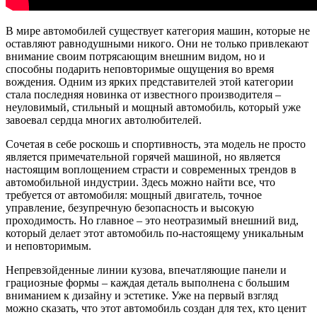
В мире автомобилей существует категория машин, которые не
оставляют равнодушными никого. Они не только привлекают
внимание своим потрясающим внешним видом, но и
способны подарить неповторимые ощущения во время
вождения. Одним из ярких представителей этой категории
стала последняя новинка от известного производителя –
неуловимый, стильный и мощный автомобиль, который уже
завоевал сердца многих автолюбителей.
Сочетая в себе роскошь и спортивность, эта модель не просто
является примечательной горячей машиной, но является
настоящим воплощением страсти и современных трендов в
автомобильной индустрии. Здесь можно найти все, что
требуется от автомобиля: мощный двигатель, точное
управление, безупречную безопасность и высокую
проходимость. Но главное – это неотразимый внешний вид,
который делает этот автомобиль по-настоящему уникальным
и неповторимым.
Непревзойденные линии кузова, впечатляющие панели и
грациозные формы – каждая деталь выполнена с большим
вниманием к дизайну и эстетике. Уже на первый взгляд
можно сказать, что этот автомобиль создан для тех, кто ценит