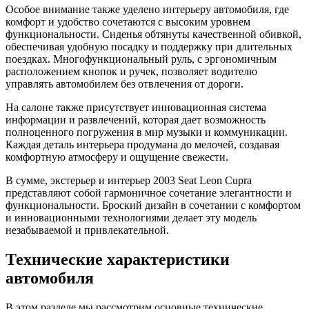
Особое внимание также уделено интерьеру автомобиля, где
комфорт и удобство сочетаются с высоким уровнем
функциональности. Сиденья обтянуты качественной обивкой,
обеспечивая удобную посадку и поддержку при длительных
поездках. Многофункциональный руль, с эргономичным
расположением кнопок и ручек, позволяет водителю
управлять автомобилем без отвлечения от дороги.
На салоне также присутствует инновационная система
информации и развлечений, которая дает возможность
полноценного погружения в мир музыки и коммуникации.
Каждая деталь интерьера продумана до мелочей, создавая
комфортную атмосферу и ощущение свежести.
В сумме, экстерьер и интерьер 2003 Seat Leon Cupra
представляют собой гармоничное сочетание элегантности и
функциональности. Броский дизайн в сочетании с комфортом
и инновационными технологиями делает эту модель
незабываемой и привлекательной.
Технические характеристики
автомобиля
В этом разделе мы рассмотрим основные технические