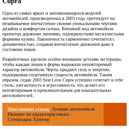
Cupra
Одна из самых ярких и запоминающихся моделей
автомобилей, произведенных в 2003 году, претендует на
незабываемое впечатление своими уникальными чертами
дизайна и комфортом салона. Внешний вид автомобиля
пропитан дерзкими линиями, подчеркнутыми мускулистыми
формами кузова. Лаконичность гармонично сочетается с
динамичностью, создавая впечатление движения даже в
состоянии покоя.
Разработчики уделили особое внимание деталям экстерьера,
чтобы каждая линия и форма выражали неповторимый
характер автомобиля. Черты придают силу и энергию,
подчеркивая спортивную сущность автомобиля. Таким
образом, седан 2003 Seat Leon Cupra успешно сочетает в себе
стиль, элегантность и агрессивность, что делает его
неповторимым и привлекательным для взыскательных
автолюбителей.
Популярные статьи
Лучшие автомобили
Hummer по характеристикам -
Суперкары Хаммер