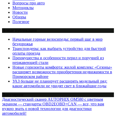
Вопросы про авто
Мотоциклы
Новости
Обзоры
Полезное
Новые публикации
Начальные горные велосипеды: первый шаг в мир
бездорожья
Транспондеры: как выбрать устройство для быстрой
оплаты проезда
Преимущества и особенности перил и поручней из
нержавеющей стали
Новые горизонты комфорта: жилой комплекс «Сезоны»
расширяет возможности приобретения недвижимости в
Приморском районе
УАЗ больше не планирует расширять модельный ряд:
какие автомобили не увидят свет в ближайшие годы
Популярное
Диагностический сканер AUTOPHIX OM580 с цветным
экраном — стандарты OBD2EOBD+CAN — все, что вам
нужно знать о новой технологии для диагностики
автомобилей!