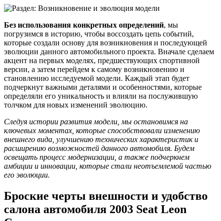
Без использования конкретных определений
, мы
погрузимся в историю, чтобы воссоздать цепь событий,
которые создали основу для возникновения и последующей
эволюции данного автомобильного проекта. Вначале сделаем
акцент на первых моделях, предшествующих спортивной
версии, а затем перейдем к самому возникновению и
становлению исследуемой модели. Каждый этап будет
подчеркнут важными деталями и особенностями, которые
определяли его уникальность и влияли на послужившую
толчком для новых изменений эволюцию.
Следуя истории развития модели, мы остановимся на
ключевых моментах, которые способствовали изменению
внешнего вида, улучшению технических характеристик и
расширению возможностей данного автомобиля. Будем
освещать процесс модернизации, а также подчеркнем
амбиции и инновации, которые стали неотъемлемой частью
его эволюции.
Броские черты внешности и удобство
салона автомобиля 2003 Seat Leon