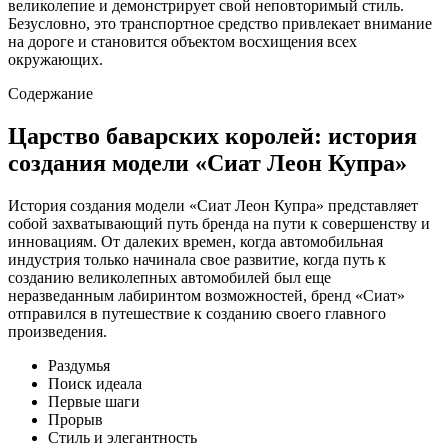
великолепие и демонстрирует свой неповторимый стиль.
Безусловно, это транспортное средство привлекает внимание
на дороге и становится объектом восхищения всех
окружающих.
Содержание
Царство баварских королей: история
создания модели «Сиат Леон Купра»
История создания модели «Сиат Леон Купра» представляет
собой захватывающий путь бренда на пути к совершенству и
инновациям. От далеких времен, когда автомобильная
индустрия только начинала свое развитие, когда путь к
созданию великолепных автомобилей был еще
неразведанным лабиринтом возможностей, бренд «Сиат»
отправился в путешествие к созданию своего главного
произведения.
Раздумья
Поиск идеала
Первые шаги
Прорыв
Стиль и элегантность