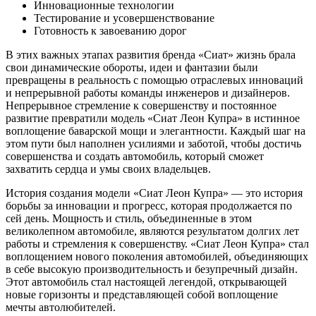
Инновационные технологии
Тестирование и усовершенствование
Готовность к завоеванию дорог
В этих важных этапах развития бренда «Сиат» жизнь брала
свои динамические обороты, идеи и фантазии были
превращены в реальность с помощью отраслевых инноваций
и непрерывной работы команды инженеров и дизайнеров.
Непрерывное стремление к совершенству и постоянное
развитие превратили модель «Сиат Леон Купра» в истинное
воплощение баварской мощи и элегантности. Каждый шаг на
этом пути был наполнен усилиями и заботой, чтобы достичь
совершенства и создать автомобиль, который сможет
захватить сердца и умы своих владельцев.
История создания модели «Сиат Леон Купра» — это история
борьбы за инновации и прогресс, которая продолжается по
сей день. Мощность и стиль, объединенные в этом
великолепном автомобиле, являются результатом долгих лет
работы и стремления к совершенству. «Сиат Леон Купра» стал
воплощением нового поколения автомобилей, объединяющих
в себе высокую производительность и безупречный дизайн.
Этот автомобиль стал настоящей легендой, открывающей
новые горизонты и представляющей собой воплощение
мечты автолюбителей.